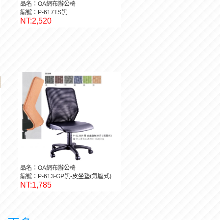
品名：OA網布辦公椅
編號：P-617TS黑
NT:2,520
品名：OA網布辦公椅
編號：P-613-GP黑-皮坐墊(氣壓式)
NT:1,785