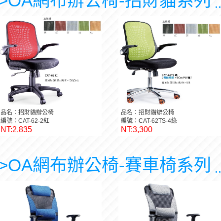
>OA網布辦公椅-招財貓系列
.
品名：招財貓辦公椅
品名：招財貓辦公椅
編號：CAT-62-2紅
編號：CAT-62TS-4綠
NT:2,835
NT:3,300
>OA網布辦公椅-賽車椅系列
.