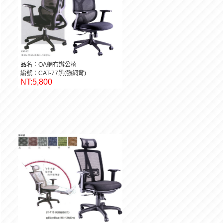
品名：OA網布辦公椅
編號：CAT-77黑(強網背)
NT:5,800