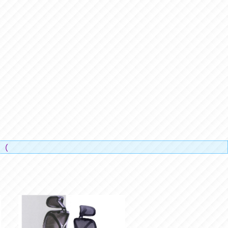
人的辛勞）。