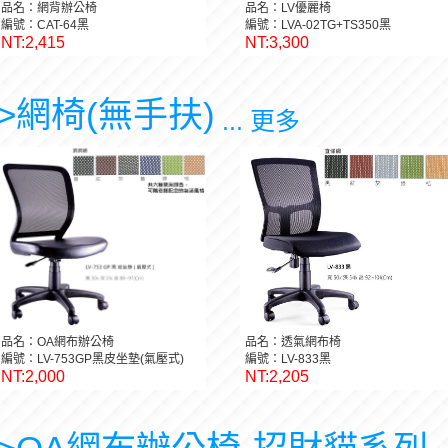
品名：網背辦公椅
品名：LV優麗椅
編號：CAT-64黑
編號：LVA-02TG+TS350黑
NT:2,415
NT:3,300
>網椅(無手扶)
... 更多
品名：OA網布辦公椅
品名：透氣網布椅
編號：LV-753GP黑皮坐墊(氣壓式)
編號：LV-833黑
NT:2,000
NT:2,205