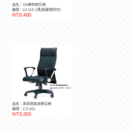
品名：OA網布辦公椅
編號：LV-115-1黑(氣壓傾仰式)
NT:6,400
品名：高背透氣皮辦公椅
編號：CS-201
NT:5,300