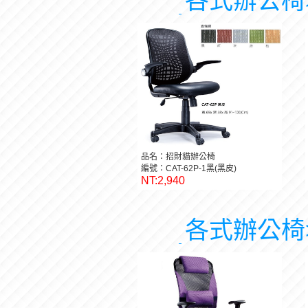
各式辦公椅
品名：招財貓辦公椅
編號：CAT-62P-1黑(黑皮)
NT:2,940
各式辦公椅