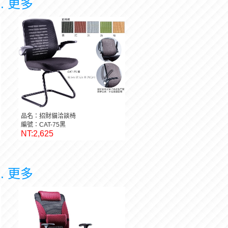
.. 更多
品名：招財貓洽談椅
編號：CAT-75黑
NT:2,625
.. 更多