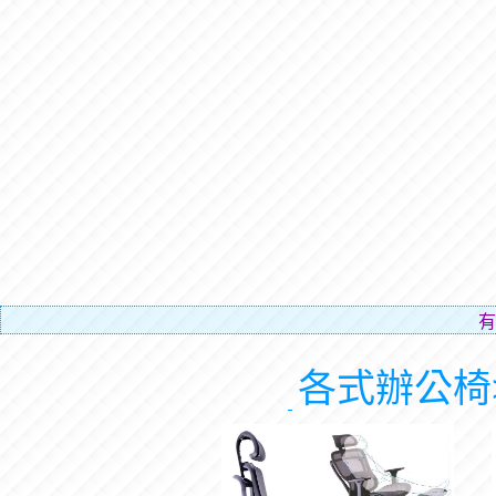
有電梯，免費
各式辦公椅