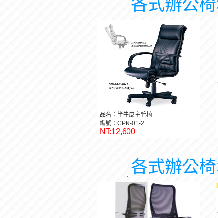
各式辦公椅
品名：半牛皮主管椅
編號：CPN-01-2
NT:12,600
各式辦公椅