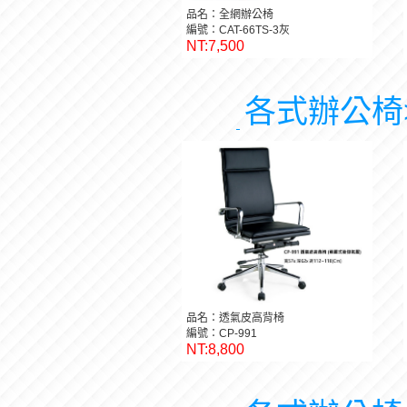
品名：全網辦公椅
編號：CAT-66TS-3灰
NT:7,500
各式辦公椅
品名：透氣皮高背椅
編號：CP-991
NT:8,800