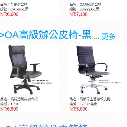
品名：全網辦公椅
品名：OA網布辦公椅
編號：CAT-67-1黑
編號：LV-999A-1黑
NT:6,600
NT:7,100
>OA高級辦公皮椅-黑
... 更多
品名：高背透氣皮辦公椅
品名：高網背主管辦公皮椅
編號：TP-01
編號：LV-975黑皮
NT:6,800
NT:5,800