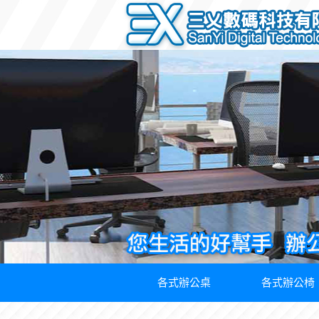
各式辦公桌
各式辦公椅