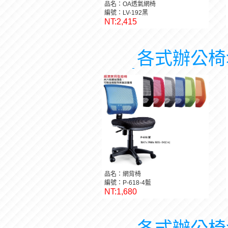
品名：OA透氣網椅
編號：LV-192黑
NT:2,415
各式辦公椅
品名：網背椅
編號：P-618-4藍
NT:1,680