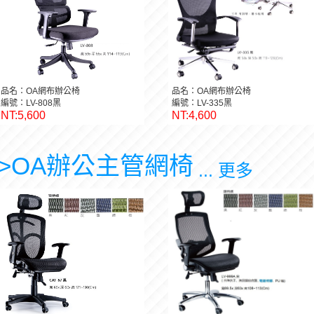
品名：OA網布辦公椅
品名：OA網布辦公椅
編號：LV-808黑
編號：LV-335黑
NT:5,600
NT:4,600
>OA辦公主管網椅
... 更多