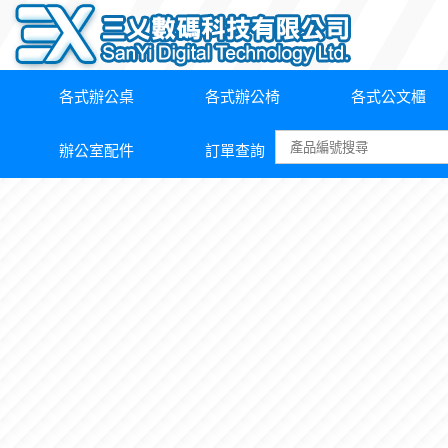
各式辦公桌
各式辦公椅
各式公文櫃
辦公室配件
訂單查詢