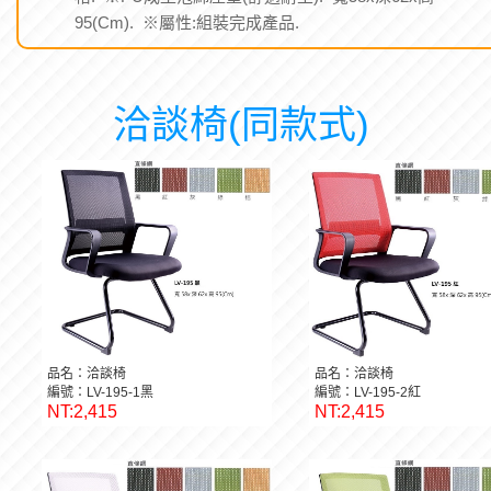
95(Cm). ※屬性:組裝完成產品.
洽談椅(同款式)
品名：洽談椅
品名：洽談椅
編號：LV-195-1黑
編號：LV-195-2紅
NT:2,415
NT:2,415