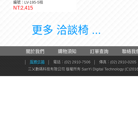
編號：LV-195-5桔
NT:2,415
更多 洽談椅 ...
關於我們
購物須知
訂單查詢
聯絡我
│
服務信箱
│
電話：(02) 2910-7506
│
傳真：(02) 2910-0205
三乂數碼科技有限公司 版權所有 SanYi Digital Technology (C)201