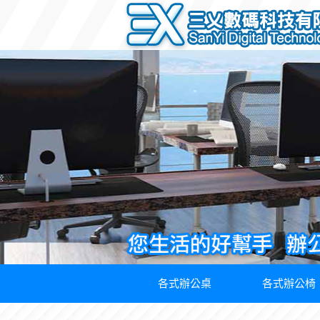
各式辦公桌
各式辦公椅