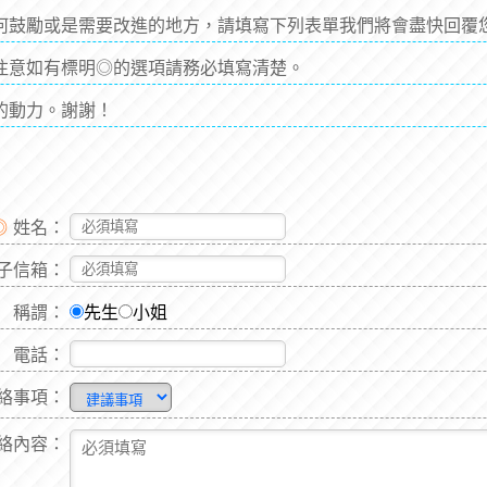
何鼓勵或是需要改進的地方，請填寫下列表單我們將會盡快回覆
注意如有標明◎的選項請務必填寫清楚。
的動力。謝謝！
◎
姓名：
子信箱：
稱謂：
先生
小姐
電話：
絡事項：
絡內容：