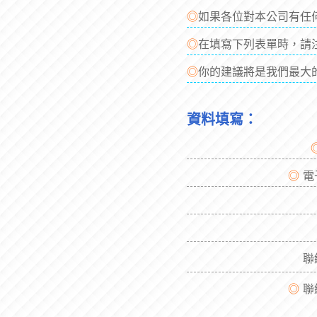
◎
如果各位對本公司有任
◎
在填寫下列表單時，請
◎
你的建議將是我們最大
資料填寫：
◎
電
聯
◎
聯