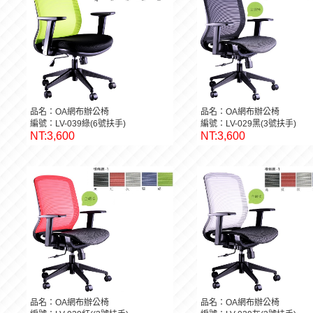
品名：OA網布辦公椅
品名：OA網布辦公椅
編號：LV-039綠(6號扶手)
編號：LV-029黑(3號扶手)
NT:3,600
NT:3,600
品名：OA網布辦公椅
品名：OA網布辦公椅
編號：LV-029紅((3號扶手)
編號：LV-029灰(3號扶手)
NT:3,600
NT:3,600