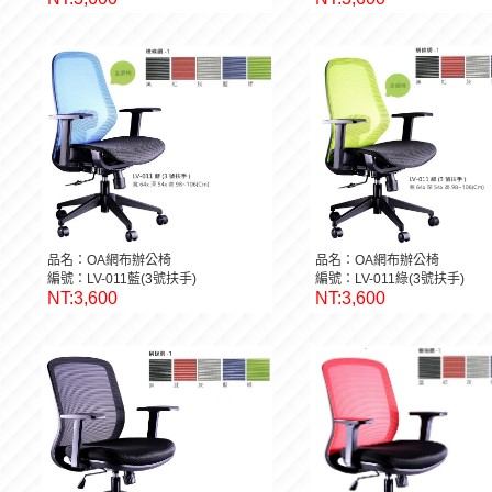
品名：OA網布辦公椅
品名：OA網布辦公椅
編號：LV-011藍(3號扶手)
編號：LV-011綠(3號扶手)
NT:3,600
NT:3,600