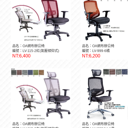
品名：OA網布辦公椅
品名：OA網布辦公椅
編號：LV-115-2紅(氣壓傾仰式)
編號：LV-999-6橘
NT:6,400
NT:6,200
品名：OA網布辦公椅
品名：OA網布辦公椅
編號：LV-115-3灰(氣壓傾仰式)
編號：LV-988AH-1黑
NT:6,400
NT:6,000