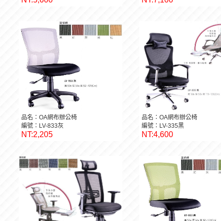
品名：OA網布辦公椅
品名：OA網布辦公椅
編號：LV-833灰
編號：LV-335黑
NT:2,205
NT:4,600