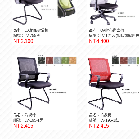
品名：OA網布辦公椅
品名：OA網布辦公椅
編號：LV-755黑
編號：LV-121灰(傾仰氣壓無
NT:2,100
NT:4,400
品名：洽談椅
品名：洽談椅
編號：LV-195-1黑
編號：LV-195-2紅
NT:2,415
NT:2,415