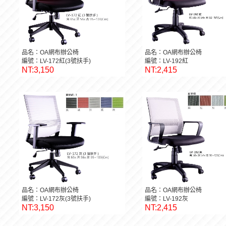
品名：OA網布辦公椅
品名：OA網布辦公椅
編號：LV-172紅(3號扶手)
編號：LV-192紅
NT:3,150
NT:2,415
品名：OA網布辦公椅
品名：OA網布辦公椅
編號：LV-172灰(3號扶手)
編號：LV-192灰
NT:3,150
NT:2,415