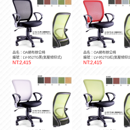
品名：OA網布辦公椅
品名：OA網布辦公椅
編號：LV-952TG黑(氣壓傾仰式)
編號：LV-952TG紅(氣壓傾仰
NT:2,415
NT:2,415
品名：OA網布辦公椅
品名：OA網布辦公椅
編號：LV-952TG灰(氣壓傾仰式)
編號：LV-952TG綠(氣壓傾仰