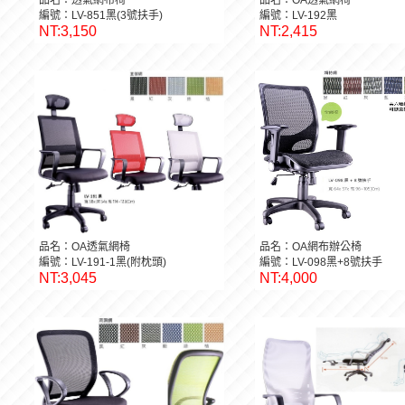
NT:3,150
NT:2,415
品名：OA透氣網椅
品名：OA網布辦公椅
編號：LV-191-1黑(附枕頭)
編號：LV-098黑+8號扶手
NT:3,045
NT:4,000