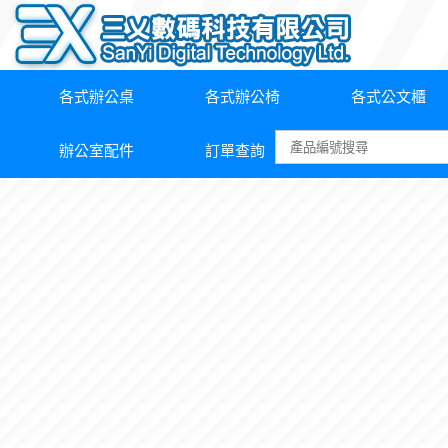
各式辦公桌
各式辦公椅
各式公文櫃
辦公室配件
訂單查詢