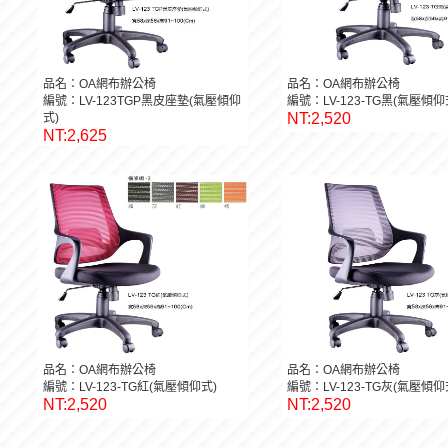
品名：OA網布辦公椅
品名：OA網布辦公椅
編號：LV-123TGP黑皮座墊(氣壓傾仰
編號：LV-123-TG黑(氣壓傾仰
NT:2,520
式)
NT:2,625
品名：OA網布辦公椅
品名：OA網布辦公椅
編號：LV-123-TG紅(氣壓傾仰式)
編號：LV-123-TG灰(氣壓傾仰
NT:2,520
NT:2,520