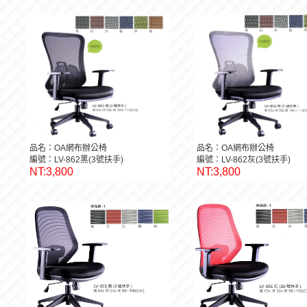
品名：OA網布辦公椅
品名：OA網布辦公椅
編號：LV-862黑(3號扶手)
編號：LV-862灰(3號扶手)
NT:3,800
NT:3,800