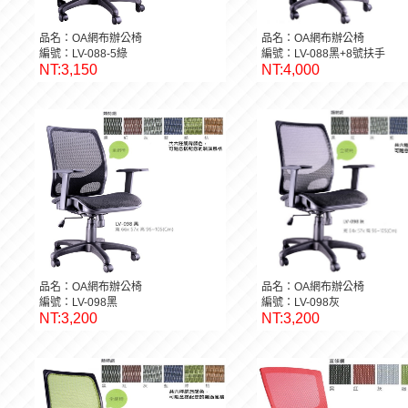
品名：OA網布辦公椅
品名：OA網布辦公椅
編號：LV-088-5綠
編號：LV-088黑+8號扶手
NT:3,150
NT:4,000
品名：OA網布辦公椅
品名：OA網布辦公椅
編號：LV-098黑
編號：LV-098灰
NT:3,200
NT:3,200