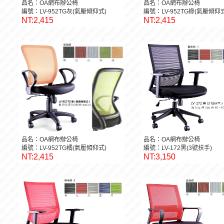
NT:2,415
NT:2,415
品名：OA網布辦公椅
品名：OA網布辦公椅
編號：LV-952TG橘(氣壓傾仰式)
編號：LV-172黑(3號扶手)
NT:2,415
NT:3,150