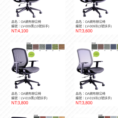
品名：OA網布辦公椅
品名：OA網布辦公椅
編號：LV-009黑(10號扶手)
編號：LV-009灰(3號扶手)
NT:4,100
NT:3,600
品名：OA網布辦公椅
品名：OA網布辦公椅
編號：LV-019黑(3號扶手)
編號：LV-019灰(3號扶手)
NT:3,800
NT:3,800