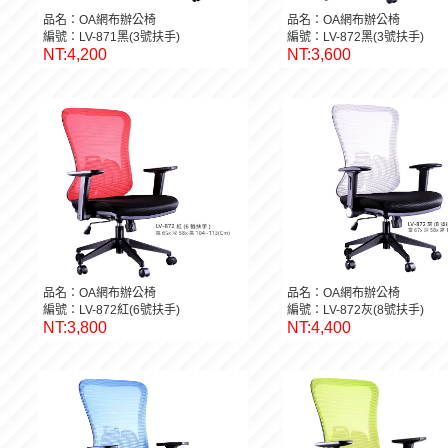
編號：LV-871黑(3號扶手)
編號：LV-872黑(3號扶手)
NT:4,200
NT:3,600
品名：OA網布辦公椅
品名：OA網布辦公椅
編號：LV-872紅(6號扶手)
編號：LV-872灰(8號扶手)
NT:3,800
NT:4,400