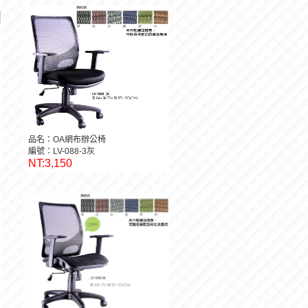
品名：OA網布辦公椅
編號：LV-088-3灰
NT:3,150