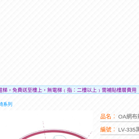
送至樓上，無電梯﹙指︰二樓以上﹚需補貼樓層費用（貼補搬運
椅系列
品名︰
OA網
編號︰
LV-33