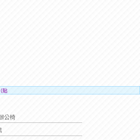
人的辛勞）。
布辦公椅
5黑