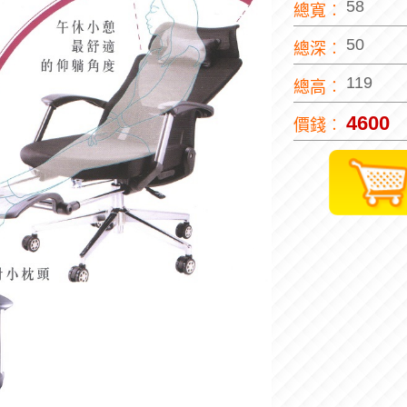
58
總寬︰
50
總深︰
119
總高︰
4600
價錢︰