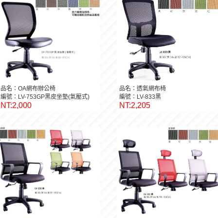
品名：OA網布辦公椅
品名：透氣網布椅
編號：LV-753GP黑皮坐墊(氣壓式)
編號：LV-833黑
NT:2,000
NT:2,205