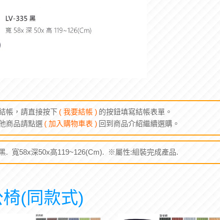
結帳，請直接按下
( 我要結帳 )
的按鈕填寫結帳表單。
他商品請點選
( 加入購物車表 )
回到商品介紹繼續選購。
黑. 寬58x深50x高119~126(Cm). ※屬性:組裝完成產品.
椅(同款式)