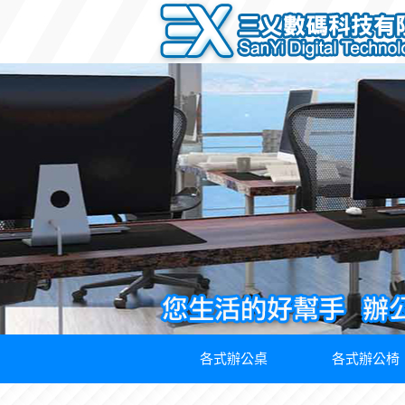
各式辦公桌
各式辦公椅