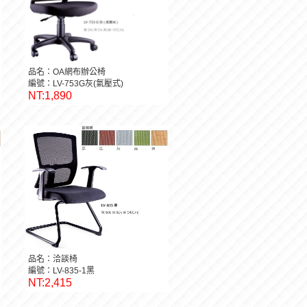
品名：OA網布辦公椅
編號：LV-753G灰(氣壓式)
NT:1,890
品名：洽談椅
編號：LV-835-1黑
NT:2,415