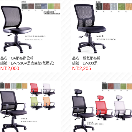
品名：OA網布辦公椅
品名：透氣網布椅
編號：LV-753GP黑皮坐墊(氣壓式)
編號：LV-833黑
NT:2,000
NT:2,205