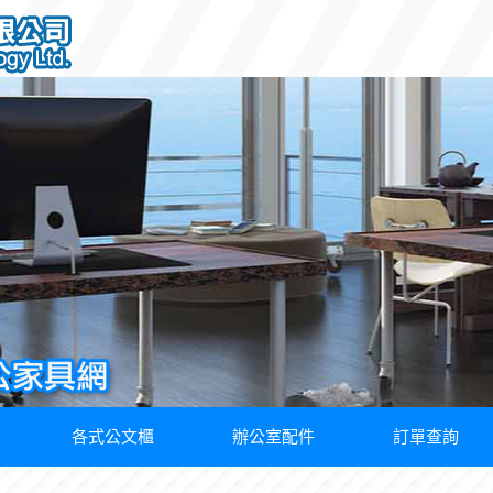
各式公文櫃
辦公室配件
訂單查詢