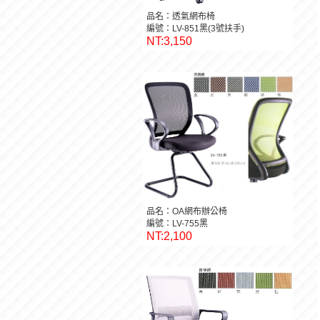
品名：透氣網布椅
編號：LV-851黑(3號扶手)
NT:3,150
品名：OA網布辦公椅
編號：LV-755黑
NT:2,100