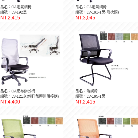
品名：OA透氣網椅
品名：OA透氣網椅
編號：LV-192黑
編號：LV-191-1黑(附枕頭)
NT:2,415
NT:3,045
品名：OA網布辦公椅
品名：洽談椅
編號：LV-121灰(傾仰氣壓無段控制)
編號：LV-195-1黑
NT:4,400
NT:2,415