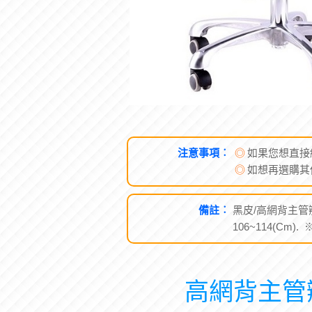
注意事項︰
◎
如果您想直接
◎
如想再選購其
備註︰
黑皮/高網背主管辦
106~114(Cm)
高網背主管