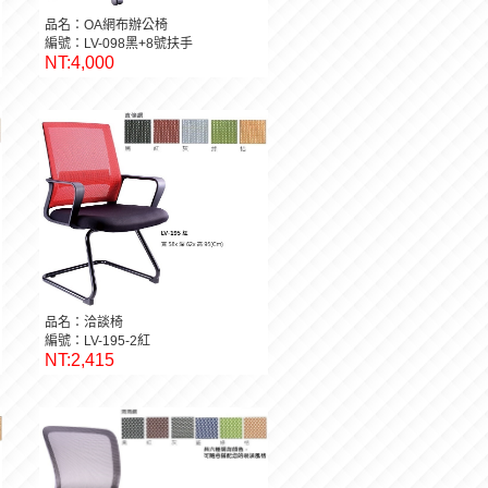
品名：OA網布辦公椅
編號：LV-098黑+8號扶手
NT:4,000
品名：洽談椅
編號：LV-195-2紅
NT:2,415