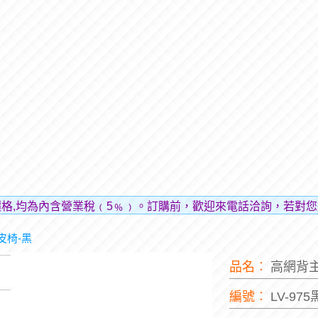
格,均為內含營業稅﹙5﹪﹚。訂購前，歡迎來電話洽詢，若對
皮椅-黑
品名︰
高網背
編號︰
LV-97