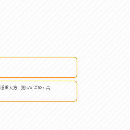
大方. 寬57x 深63x 高