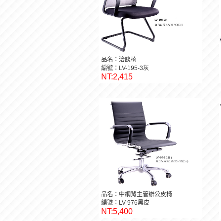
品名：洽談椅
編號：LV-195-3灰
NT:2,415
品名：中網背主管辦公皮椅
編號：LV-976黑皮
NT:5,400