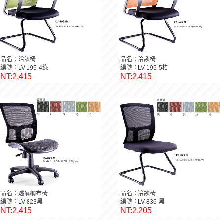
品名：洽談椅
品名：洽談椅
編號：LV-195-4綠
編號：LV-195-5桔
NT:2,415
NT:2,415
品名：透氣網布椅
品名：洽談椅
編號：LV-823黑
編號：LV-836-黑
NT:2,415
NT:2,205