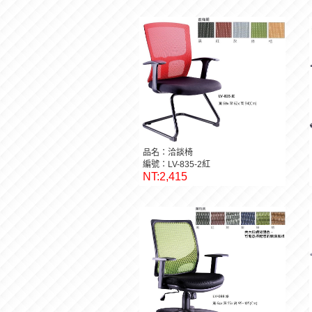
品名：洽談椅
編號：LV-835-2紅
NT:2,415