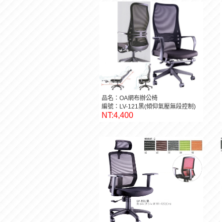
品名：OA網布辦公椅
編號：LV-121黑(傾仰氣壓無段控制)
NT:4,400