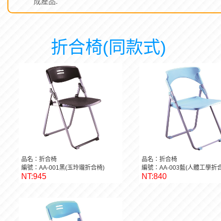
成產品.
折合椅(同款式)
品名：折合椅
品名：折合椅
編號：AA-001黑(玉玲瓏折合椅)
編號：AA-003藍(人體工學折
NT:945
NT:840