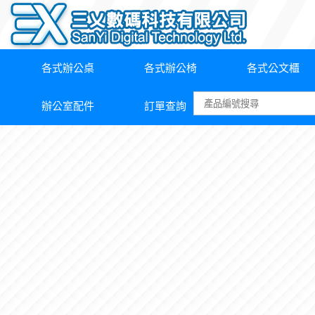
各式辦公桌
各式辦公椅
各式公文櫃
辦公室配件
訂單查詢