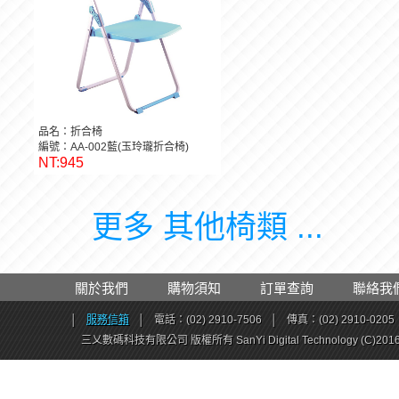
品名：折合椅
編號：AA-002藍(玉玲瓏折合椅)
NT:945
更多 其他椅類 ...
關於我們
購物須知
訂單查詢
聯絡我
│
服務信箱
│
電話：(02) 2910-7506
│
傳真：(02) 2910-0205
三乂數碼科技有限公司 版權所有 SanYi Digital Technology (C)201