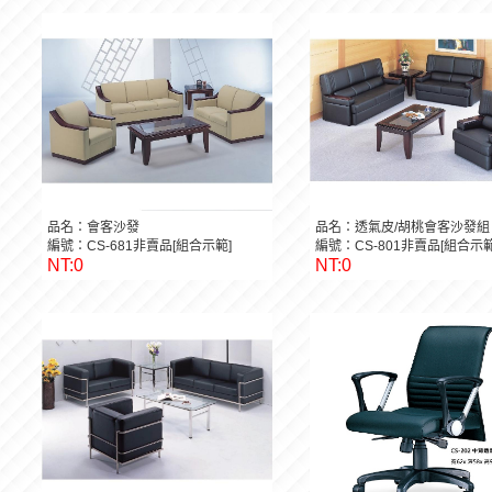
品名：會客沙發
品名：透氣皮/胡桃會客沙發組
編號：CS-681非賣品[組合示範]
編號：CS-801非賣品[組合示範
NT:0
NT:0