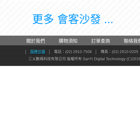
更多 會客沙發 ...
關於我們
購物須知
訂單查詢
聯絡我
│
服務信箱
│
電話：(02) 2910-7506
│
傳真：(02) 2910-0205
三乂數碼科技有限公司 版權所有 SanYi Digital Technology (C)201