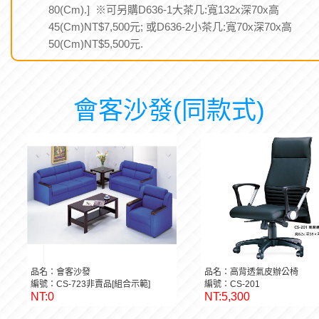
80(Cm).] ※可另購D636-1大茶几:寬132x深70x高
45(Cm)NT$7,500元; 或D636-2小茶几:寬70x深70x高
50(Cm)NT$5,500元.
會客沙發(同款式)
品名：會客沙發
品名：高背透氣皮辦公椅
編號：CS-723非賣品[組合示範]
編號：CS-201
NT:0
NT:5,300