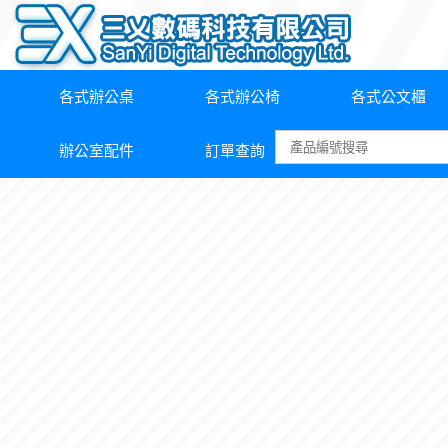
各式辦公桌
各式辦公椅
各式公文櫃
辦公室配件
訂單查詢