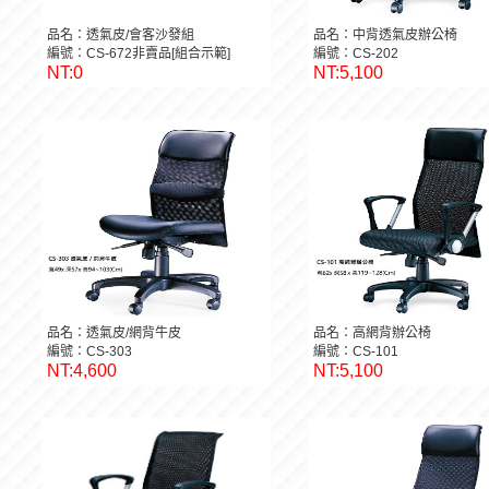
品名：透氣皮/會客沙發組
品名：中背透氣皮辦公椅
編號：CS-672非賣品[組合示範]
編號：CS-202
NT:0
NT:5,100
品名：透氣皮/網背牛皮
品名：高網背辦公椅
編號：CS-303
編號：CS-101
NT:4,600
NT:5,100