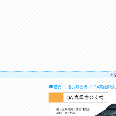
本
首頁
╱
各式辦公椅
╱
OA高級辦公