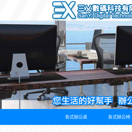
各式辦公桌
各式辦公椅