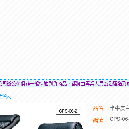
公司辦公傢俱非一般快速到貨商品，都將由專業人員為您運送到
主管椅
品名︰
半牛皮
CPS-06
編號︰