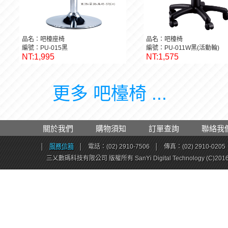
品名：吧檯座椅
品名：吧檯椅
編號：PU-015黑
編號：PU-011W黑(活動輪)
NT:1,995
NT:1,575
更多 吧檯椅 ...
關於我們
購物須知
訂單查詢
聯絡我
│
服務信箱
│
電話：(02) 2910-7506
│
傳真：(02) 2910-0205
三乂數碼科技有限公司 版權所有 SanYi Digital Technology (C)201