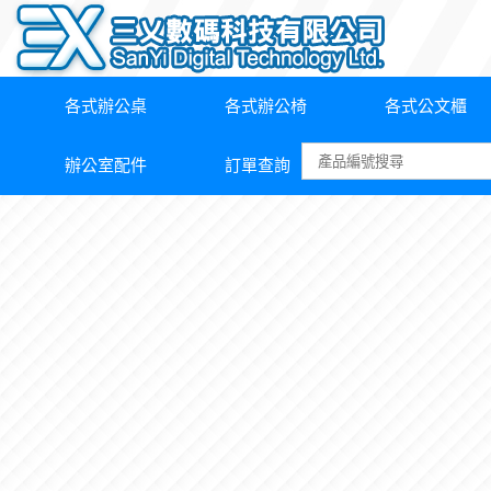
各式辦公桌
各式辦公椅
各式公文櫃
辦公室配件
訂單查詢