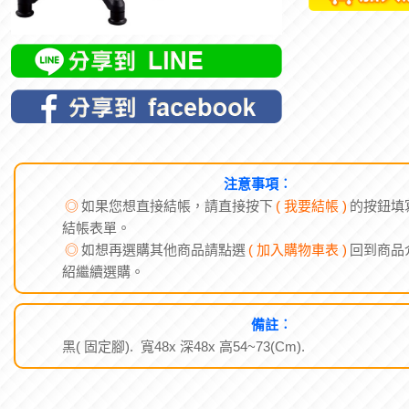
注意事項︰
◎
如果您想直接結帳，請直接按下
( 我要結帳 )
的按鈕填
結帳表單。
◎
如想再選購其他商品請點選
( 加入購物車表 )
回到商品
紹繼續選購。
備註︰
黑( 固定腳). 寬48x 深48x 高54~73(Cm).