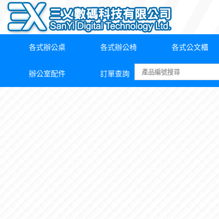
各式辦公桌
各式辦公椅
各式公文櫃
辦公室配件
訂單查詢