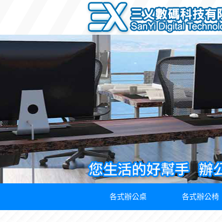
各式辦公桌
各式辦公椅