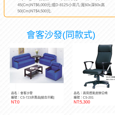
45(Cm)NT$6,000元;或D-812S小茶几:寬60x深60x高
50(Cm)NT$4,500元.
會客沙發(同款式)
品名：會客沙發
品名：高背透氣皮辦公椅
編號：CS-723非賣品[組合示範]
編號：CS-201
NT:0
NT:5,300