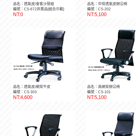
品名：透氣皮/會客沙發組
品名：中背透氣皮辦公椅
編號：CS-672非賣品[組合示範]
編號：CS-202
NT:0
NT:5,100
品名：透氣皮/網背牛皮
品名：高網背辦公椅
編號：CS-303
編號：CS-101
NT:4,600
NT:5,100