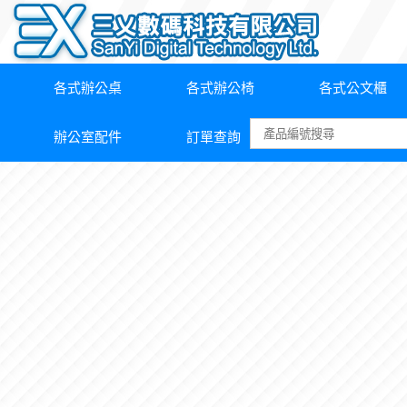
各式辦公桌
各式辦公椅
各式公文櫃
辦公室配件
訂單查詢