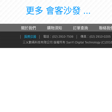
更多 會客沙發 ...
關於我們
購物須知
訂單查詢
聯絡我
│
服務信箱
│
電話：(02) 2910-7506
│
傳真：(02) 2910-0205
三乂數碼科技有限公司 版權所有 SanYi Digital Technology (C)201