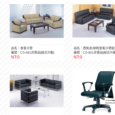
品名：會客沙發
品名：透氣皮/胡桃會客沙發組
編號：CS-681非賣品[組合示範]
編號：CS-801非賣品[組合示範
NT:0
NT:0