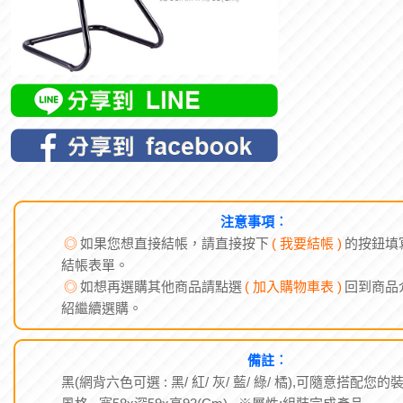
注意事項︰
◎
如果您想直接結帳，請直接按下
( 我要結帳 )
的按鈕填
結帳表單。
◎
如想再選購其他商品請點選
( 加入購物車表 )
回到商品
紹繼續選購。
備註︰
黑(網背六色可選 : 黑/ 紅/ 灰/ 藍/ 綠/ 橘),可隨意搭配您的