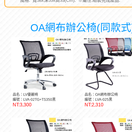
風格. 寬58x深59x高93(Cm). ※屬性:組裝完成產品.
OA網布辦公椅(同款式
品名：LV優麗椅
品名：OA網布辦公椅
編號：LVA-02TG+TS350黑
編號：LVA-025黑
NT:3,300
NT:2,310