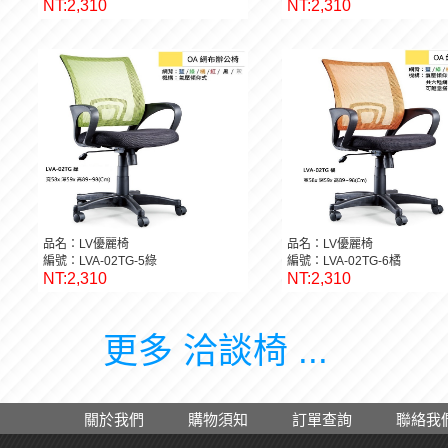
NT:2,310
NT:2,310
品名：LV優麗椅
品名：LV優麗椅
編號：LVA-02TG-5綠
編號：LVA-02TG-6橘
NT:2,310
NT:2,310
更多 洽談椅 ...
關於我們
購物須知
訂單查詢
聯絡我