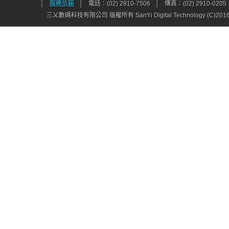
│
服務信箱
│
電話：(02) 2910-7506
│
傳真：(02) 2910-0205
三乂數碼科技有限公司 版權所有 SanYi Digital Technology (C)201