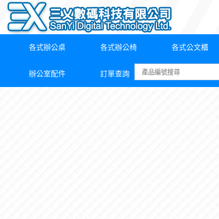
各式辦公桌
各式辦公椅
各式公文櫃
辦公室配件
訂單查詢