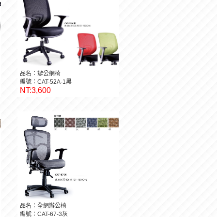
品名：辦公網椅
編號：CAT-52A-1黑
NT:3,600
品名：全網辦公椅
編號：CAT-67-3灰