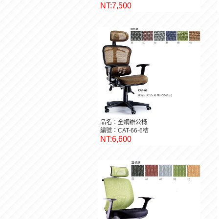
NT:7,500
品名：全網辦公椅
編號：CAT-66-6桔
NT:6,600