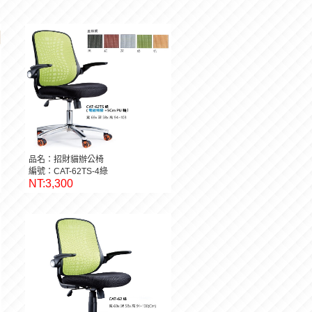
品名：招財貓辦公椅
編號：CAT-62TS-4綠
NT:3,300