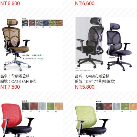
NT:6,600
NT:6,600
品名：全網辦公椅
品名：OA網布辦公椅
編號：CAT-67AH-6桔
編號：CAT-77黑(強網背)
NT:7,500
NT:5,800