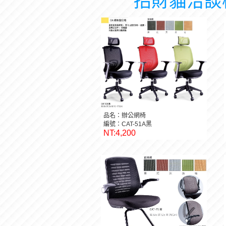
招財貓洽談
品名：辦公網椅
編號：CAT-51A黑
NT:4,200