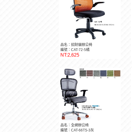
品名：招財貓辦公椅
編號：CAT-72-5橘
NT:2,625
品名：全網辦公椅
編號：CAT-66TS-3灰