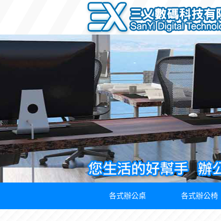
各式辦公桌
各式辦公椅