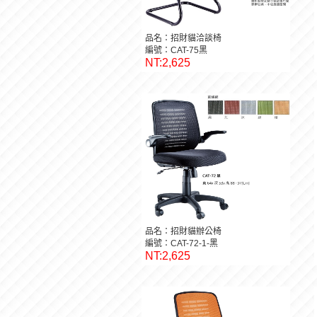
品名：招財貓洽談椅
編號：CAT-75黑
NT:2,625
品名：招財貓辦公椅
編號：CAT-72-1-黑
NT:2,625