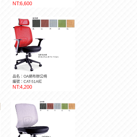
NT:6,600
品名：OA網布辦公椅
編號：CAT-51A紅
NT:4,200