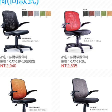
椅(同款式)
品名：招財貓辦公椅
品名：招財貓辦公椅
編號：CAT-62P-1黑(黑皮)
編號：CAT-62-2紅
NT:2,940
NT:2,835