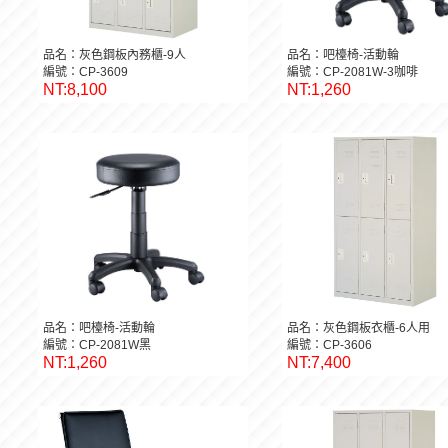
品名：灰色鋼板內務櫃-9人
品名：吧檯椅-活動輪
編號：CP-3609
編號：CP-2081W-3咖啡
NT:8,100
NT:1,260
品名：吧檯椅-活動輪
品名：灰色鋼板衣櫃-6人用
編號：CP-2081W黑
編號：CP-3606
NT:1,260
NT:7,400