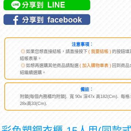
注意事項︰
◎
如果您想直接結帳，請直接按下
( 我要結帳 )
的按鈕填
結帳表單。
◎
如想再選購其他商品請點選
( 加入購物車表 )
回到商品
紹繼續選購。
備註︰
附鎖[每個內務櫃均附鎖]. 寬 90x 深47x 高182(Cm). 每格
28x高33(Cm).
彩色塑鋼衣櫃-15人用(同款式