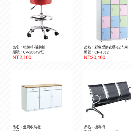
品名：吧檯椅-活動輪
品名：彩色塑鋼衣櫃-12人用
編號：CP-2084W紅
編號：CP-1812
NT:2,100
NT:20,400
品名：塑鋼收納櫃
品名：機場椅