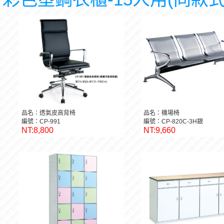
品名：透氣皮高背椅
品名：機場椅
編號：CP-991
編號：CP-820C-3H銀
NT:8,800
NT:9,660