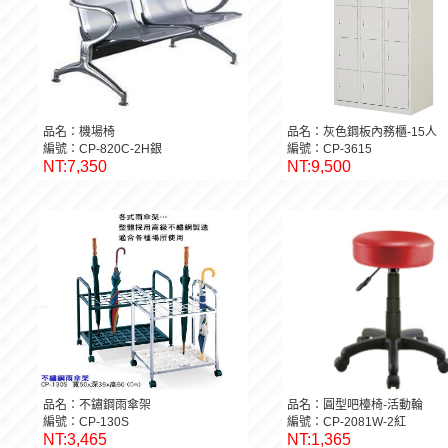
品名：機場椅
品名：灰色鋼板內務櫃-15人
編號：CP-820C-2H銀
編號：CP-3615
NT:7,350
NT:9,500
品名：不鏽鋼雨傘架
品名：圓型吧檯椅-活動輪
編號：CP-130S
編號：CP-2081W-2紅
NT:3,465
NT:1,365