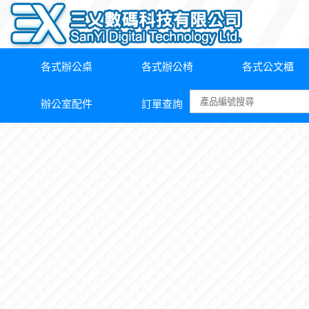
各式辦公桌
各式辦公椅
各式公文櫃
辦公室配件
訂單查詢