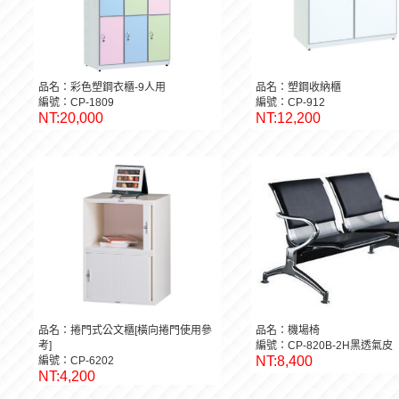
品名：彩色塑鋼衣櫃-9人用
品名：塑鋼收納櫃
編號：CP-1809
編號：CP-912
NT:20,000
NT:12,200
品名：捲門式公文櫃[橫向捲門使用參
品名：機場椅
考]
編號：CP-820B-2H黑透氣皮
NT:8,400
編號：CP-6202
NT:4,200