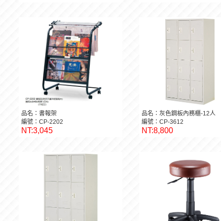
品名：書報架
品名：灰色鋼板內務櫃-12人
編號：CP-2202
編號：CP-3612
NT:3,045
NT:8,800