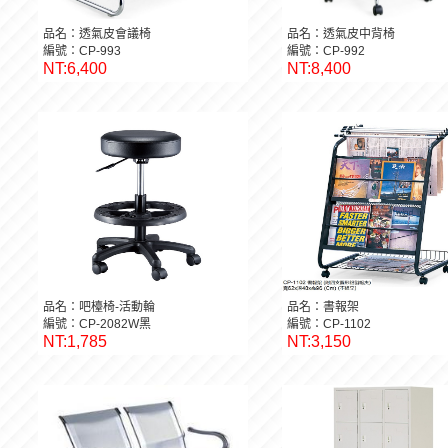
品名：透氣皮會議椅
品名：透氣皮中背椅
編號：CP-993
編號：CP-992
NT:6,400
NT:8,400
品名：吧檯椅-活動輪
品名：書報架
編號：CP-2082W黑
編號：CP-1102
NT:1,785
NT:3,150