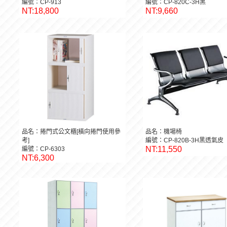
編號：CP-913
編號：CP-820C-3H黑
NT:18,800
NT:9,660
品名：捲門式公文櫃[橫向捲門使用參
品名：機場椅
考]
編號：CP-820B-3H黑透氣皮
NT:11,550
編號：CP-6303
NT:6,300