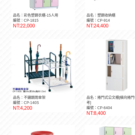
品名：彩色塑鋼衣櫃-15人用
品名：塑鋼收納櫃
編號：CP-1815
編號：CP-914
NT:22,000
NT:24,400
品名：不鏽鋼雨傘架
品名：捲門式公文櫃[橫向捲門
編號：CP-140S
考]
NT:4,200
編號：CP-6404
NT:8,400