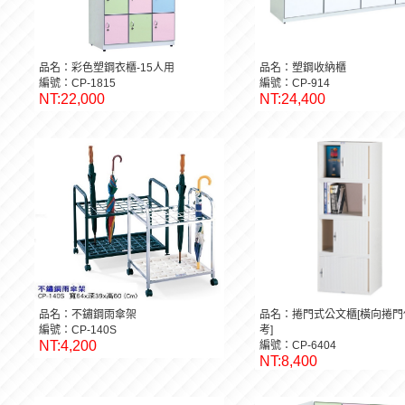
品名：彩色塑鋼衣櫃-15人用
品名：塑鋼收納櫃
編號：CP-1815
編號：CP-914
NT:22,000
NT:24,400
品名：不鏽鋼雨傘架
品名：捲門式公文櫃[橫向捲門
編號：CP-140S
考]
NT:4,200
編號：CP-6404
NT:8,400