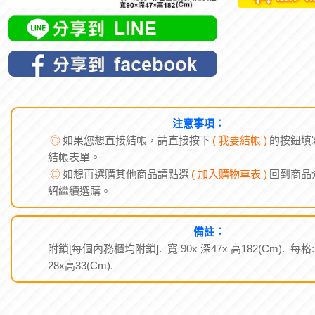
注意事項︰
◎
如果您想直接結帳，請直接按下
( 我要結帳 )
的按鈕填
結帳表單。
◎
如想再選購其他商品請點選
( 加入購物車表 )
回到商品
紹繼續選購。
備註︰
附鎖[每個內務櫃均附鎖]. 寬 90x 深47x 高182(Cm). 每格
28x高33(Cm).