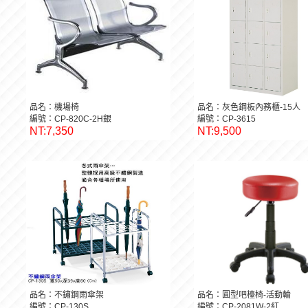
品名：機場椅
品名：灰色鋼板內務櫃-15人
編號：CP-820C-2H銀
編號：CP-3615
NT:7,350
NT:9,500
品名：不鏽鋼雨傘架
品名：圓型吧檯椅-活動輪
編號：CP-130S
編號：CP-2081W-2紅