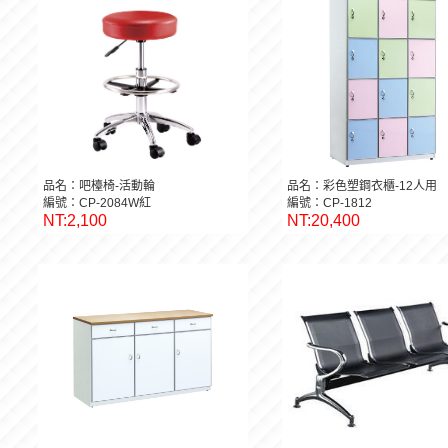
品名：吧檯椅-活動輪
品名：彩色塑鋼衣櫃-12人用
編號：CP-2084W紅
編號：CP-1812
NT:2,100
NT:20,400