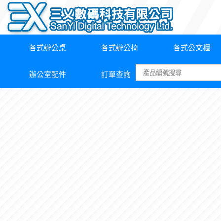
各式辦公桌
各式辦公椅
各式公文櫃
辦公室配件
訂單查詢