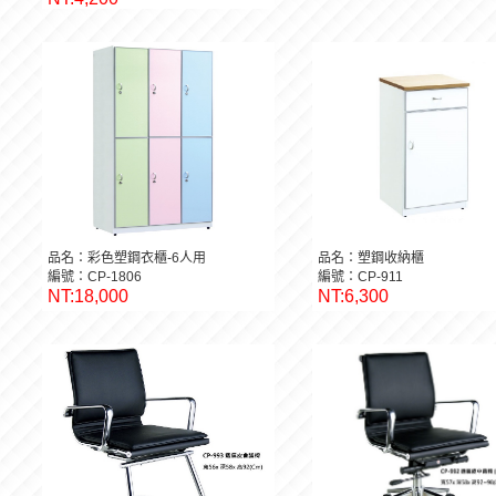
品名：彩色塑鋼衣櫃-6人用
品名：塑鋼收納櫃
編號：CP-1806
編號：CP-911
NT:18,000
NT:6,300