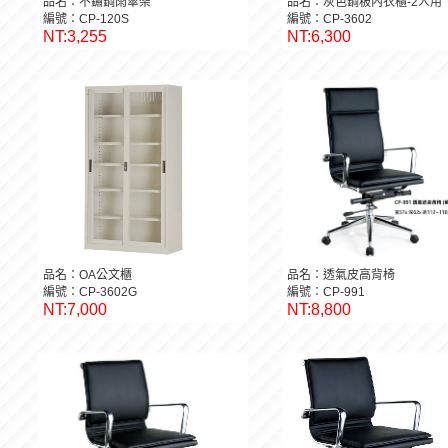
品名：不鏽鋼雨傘架
品名：灰色鋼板內衣櫃-2人用
編號：CP-120S
編號：CP-3602
NT:3,255
NT:6,300
品名：OA公文櫃
品名：透氣皮高背椅
編號：CP-3602G
編號：CP-991
NT:7,000
NT:8,800