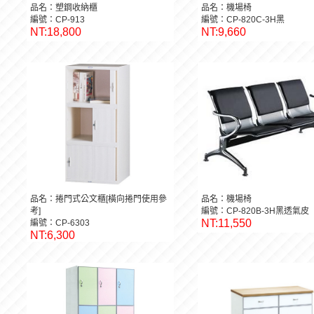
品名：塑鋼收納櫃
品名：機場椅
編號：CP-913
編號：CP-820C-3H黑
NT:18,800
NT:9,660
品名：捲門式公文櫃[橫向捲門使用參
品名：機場椅
考]
編號：CP-820B-3H黑透氣皮
NT:11,550
編號：CP-6303
NT:6,300