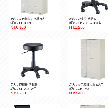
品名：灰色鋼板內務櫃-9人
品名：吧檯椅-活動輪
編號：CP-3609
編號：CP-2081W-3咖啡
NT:8,100
NT:1,260
品名：吧檯椅-活動輪
品名：灰色鋼板衣櫃-6人用
編號：CP-2081W黑
編號：CP-3606
NT:1,260
NT:7,400