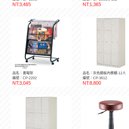
NT:3,465
NT:1,365
品名：書報架
品名：灰色鋼板內務櫃-12人
編號：CP-2202
編號：CP-3612
NT:3,045
NT:8,800