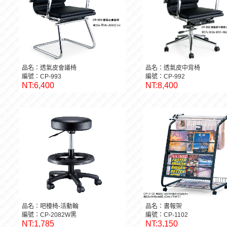
品名：透氣皮會議椅
品名：透氣皮中背椅
編號：CP-993
編號：CP-992
NT:6,400
NT:8,400
品名：吧檯椅-活動輪
品名：書報架
編號：CP-2082W黑
編號：CP-1102
NT:1,785
NT:3,150