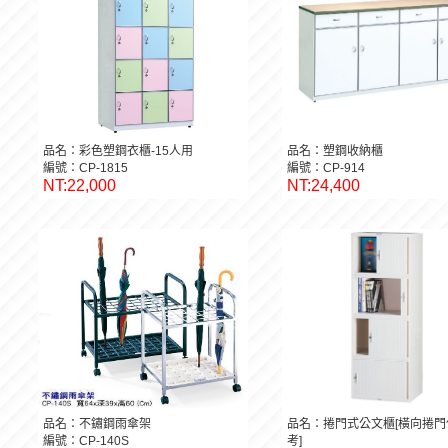
品名：彩色塑鋼衣櫃-15人用
品名：塑鋼收納櫃
編號：CP-1815
編號：CP-914
NT:22,000
NT:24,400
品名：不鏽鋼雨傘架
品名：捲門式公文櫃[橫向捲門
編號：CP-140S
考]