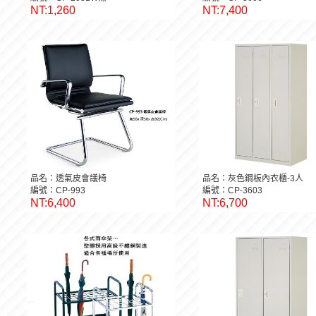
NT:1,260
NT:7,400
品名：透氣皮會議椅
品名：灰色鋼板內衣櫃-3人
編號：CP-993
編號：CP-3603
NT:6,400
NT:6,700