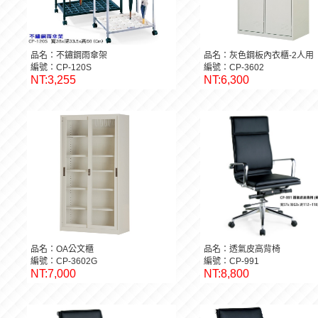
品名：不鏽鋼雨傘架
品名：灰色鋼板內衣櫃-2人用
編號：CP-120S
編號：CP-3602
NT:3,255
NT:6,300
品名：OA公文櫃
品名：透氣皮高背椅
編號：CP-3602G
編號：CP-991
NT:7,000
NT:8,800