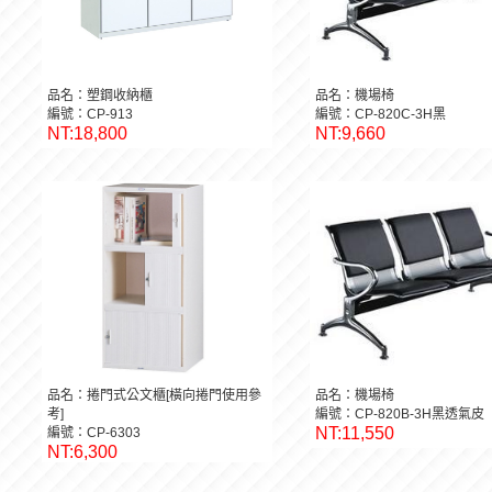
品名：塑鋼收納櫃
品名：機場椅
編號：CP-913
編號：CP-820C-3H黑
NT:18,800
NT:9,660
品名：捲門式公文櫃[橫向捲門使用參
品名：機場椅
考]
編號：CP-820B-3H黑透氣皮
NT:11,550
編號：CP-6303
NT:6,300