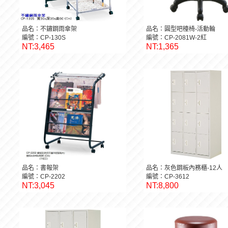
品名：不鏽鋼雨傘架
品名：圓型吧檯椅-活動輪
編號：CP-130S
編號：CP-2081W-2紅
NT:3,465
NT:1,365
品名：書報架
品名：灰色鋼板內務櫃-12人
編號：CP-2202
編號：CP-3612
NT:3,045
NT:8,800