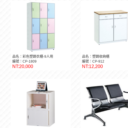
品名：彩色塑鋼衣櫃-9人用
品名：塑鋼收納櫃
編號：CP-1809
編號：CP-912
NT:20,000
NT:12,200