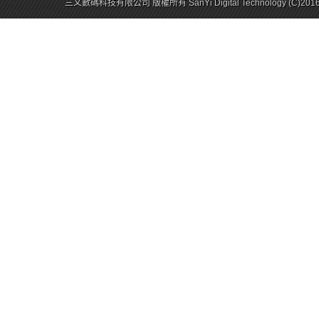
三乂數碼科技有限公司 版權所有 SanYi Digital Technology (C)201