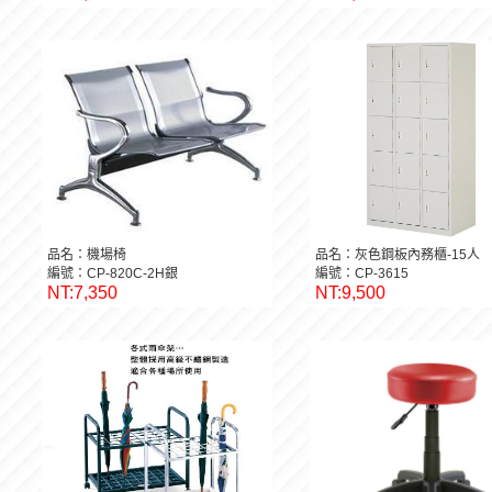
品名：機場椅
品名：灰色鋼板內務櫃-15人
編號：CP-820C-2H銀
編號：CP-3615
NT:7,350
NT:9,500