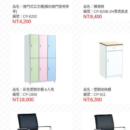
品名：捲門式公文櫃[橫向捲門使用參
品名：機場椅
考]
編號：CP-820B-2H黑透氣皮
NT:8,400
編號：CP-6202
NT:4,200
品名：彩色塑鋼衣櫃-6人用
品名：塑鋼收納櫃
編號：CP-1806
編號：CP-911
NT:18,000
NT:6,300