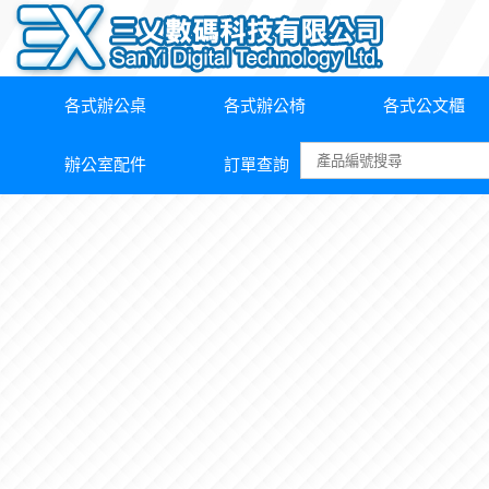
各式辦公桌
各式辦公椅
各式公文櫃
辦公室配件
訂單查詢