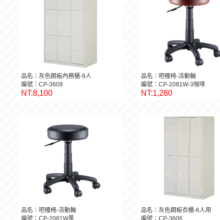
品名：灰色鋼板內務櫃-9人
品名：吧檯椅-活動輪
編號：CP-3609
編號：CP-2081W-3咖啡
NT:8,100
NT:1,260
品名：吧檯椅-活動輪
品名：灰色鋼板衣櫃-6人用
編號：CP-2081W黑
編號：CP-3606