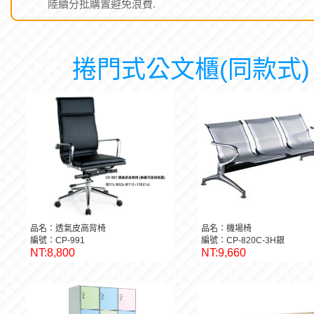
陸續分批購置避免浪費.
捲門式公文櫃(同款式)
品名：透氣皮高背椅
品名：機場椅
編號：CP-991
編號：CP-820C-3H銀
NT:8,800
NT:9,660