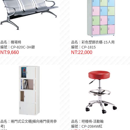
品名：機場椅
品名：彩色塑鋼衣櫃-15人用
編號：CP-820C-3H銀
編號：CP-1815
NT:9,660
NT:22,000
品名：捲門式公文櫃[橫向捲門使用參
品名：吧檯椅-活動輪
考]
編號：CP-2084W紅