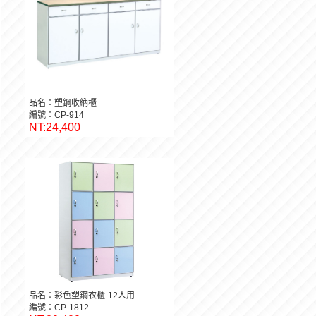
品名：塑鋼收納櫃
編號：CP-914
NT:24,400
品名：彩色塑鋼衣櫃-12人用
編號：CP-1812