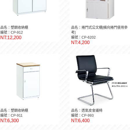
品名：塑鋼收納櫃
品名：捲門式公文櫃[橫向捲門使用參
編號：CP-912
考]
NT:12,200
編號：CP-6202
NT:4,200
品名：塑鋼收納櫃
品名：透氣皮會議椅
編號：CP-911
編號：CP-993
NT:6,300
NT:6,400