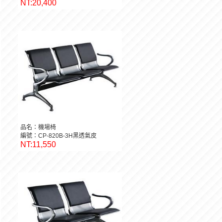
NT:20,400
品名：機場椅
編號：CP-820B-3H黑透氣皮
NT:11,550