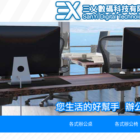
各式辦公桌
各式辦公椅