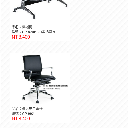
品名：機場椅
編號：CP-820B-2H黑透氣皮
NT:8,400
品名：透氣皮中背椅
編號：CP-992
NT:8,400