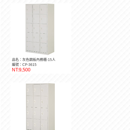
品名：灰色鋼板內務櫃-15人
編號：CP-3615
NT:9,500