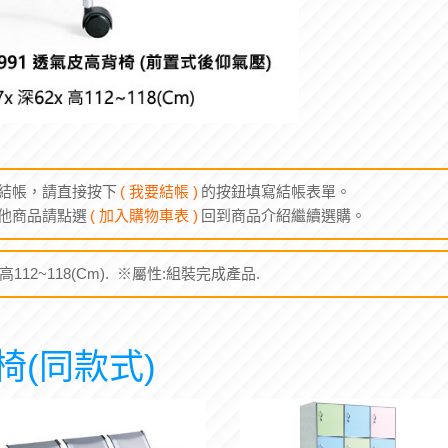
結帳，請直接按下
( 我要結帳 )
的按鈕填寫結帳表單。
他商品請點選
( 加入購物車表 )
回到商品介紹繼續選購。
x 高112~118(Cm). ※屬性:組裝完成產品.
椅(同款式)