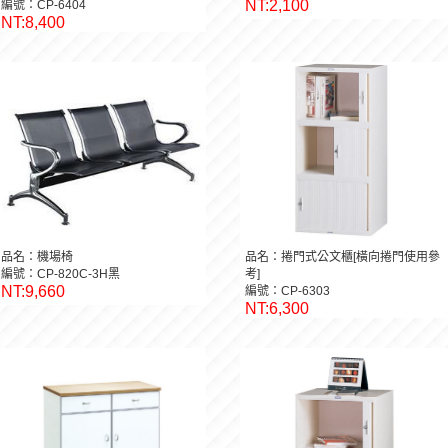
NT:2,100
編號：CP-6404
NT:8,400
品名：機場椅
品名：捲門式公文櫃[橫向捲門使用參
編號：CP-820C-3H黑
考]
NT:9,660
編號：CP-6303
NT:6,300