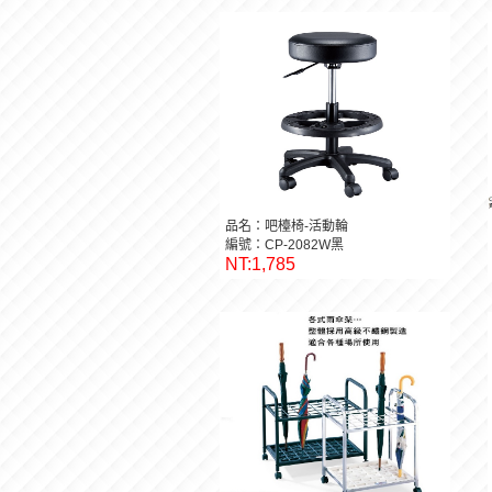
品名：吧檯椅-活動輪
編號：CP-2082W黑
NT:1,785