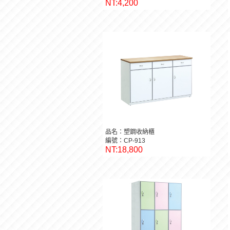
NT:4,200
品名：塑鋼收納櫃
編號：CP-913
NT:18,800