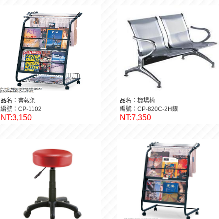
品名：書報架
品名：機場椅
編號：CP-1102
編號：CP-820C-2H銀
NT:3,150
NT:7,350