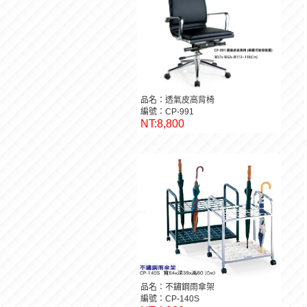
品名：透氣皮高背椅
編號：CP-991
NT:8,800
品名：不鏽鋼雨傘架
編號：CP-140S