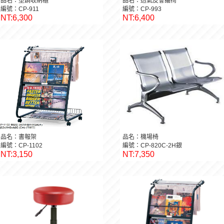
品名：塑鋼收納櫃
品名：透氣皮會議椅
編號：CP-911
編號：CP-993
NT:6,300
NT:6,400
品名：書報架
品名：機場椅
編號：CP-1102
編號：CP-820C-2H銀
NT:3,150
NT:7,350