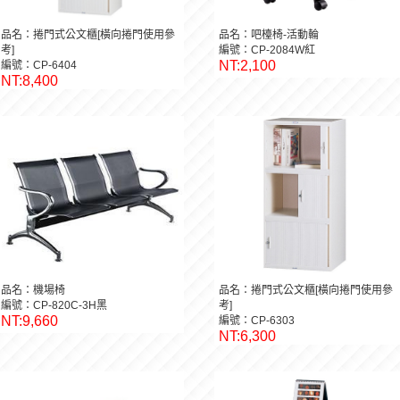
品名：捲門式公文櫃[橫向捲門使用參
品名：吧檯椅-活動輪
考]
編號：CP-2084W紅
NT:2,100
編號：CP-6404
NT:8,400
品名：機場椅
品名：捲門式公文櫃[橫向捲門使用參
編號：CP-820C-3H黑
考]
NT:9,660
編號：CP-6303
NT:6,300