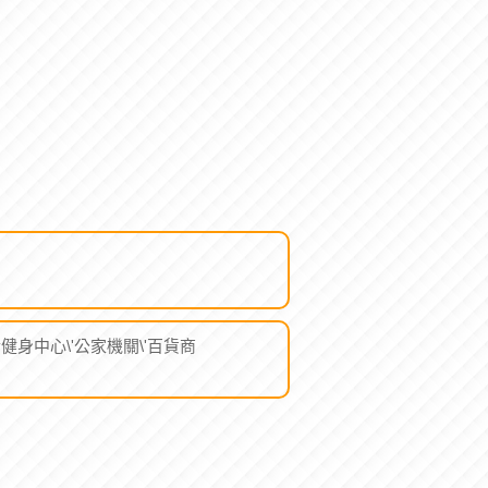
於健身中心\'公家機關\'百貨商