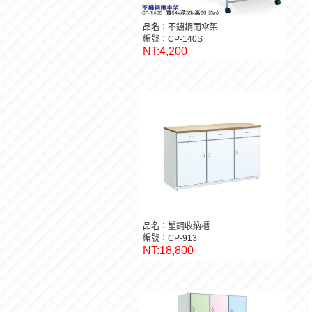
品名：不鏽鋼雨傘架
編號：CP-140S
NT:4,200
品名：塑鋼收納櫃
編號：CP-913
NT:18,800