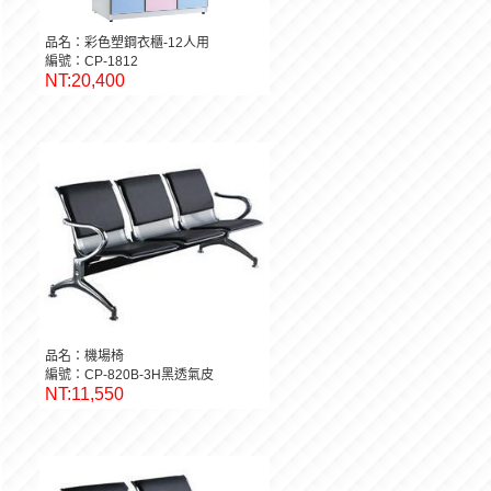
品名：彩色塑鋼衣櫃-12人用
編號：CP-1812
NT:20,400
品名：機場椅
編號：CP-820B-3H黑透氣皮
NT:11,550