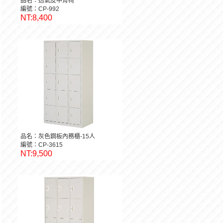
品名：透氣皮中背椅
編號：CP-992
NT:8,400
品名：灰色鋼板內務櫃-15人
編號：CP-3615
NT:9,500