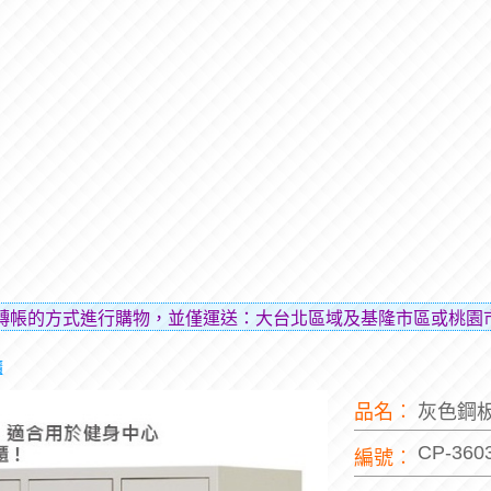
M轉帳的方式進行購物，並僅運送：大台北區域及基隆市區或桃園
櫃
品名︰
灰色鋼板
CP-360
編號︰