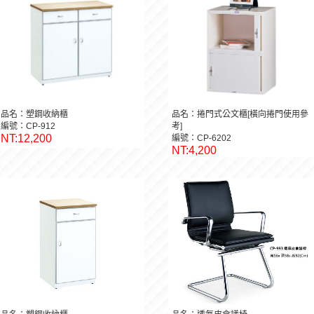
品名：塑鋼收納櫃
品名：捲門式公文櫃[橫向捲門使用參
編號：CP-912
考]
NT:12,200
編號：CP-6202
NT:4,200