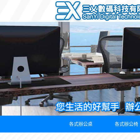
各式辦公桌
各式辦公椅