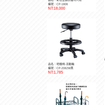
品名：彩色塑鋼衣櫃-6人用
編號：CP-1806
NT:18,000
品名：吧檯椅-活動輪
編號：CP-2082W黑
NT:1,785