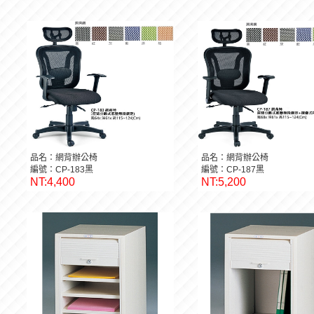
品名：網背辦公椅
品名：網背辦公椅
編號：CP-183黑
編號：CP-187黑
NT:4,400
NT:5,200