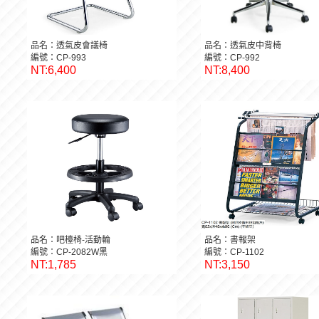
品名：透氣皮會議椅
品名：透氣皮中背椅
編號：CP-993
編號：CP-992
NT:6,400
NT:8,400
品名：吧檯椅-活動輪
品名：書報架
編號：CP-2082W黑
編號：CP-1102
NT:1,785
NT:3,150