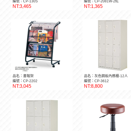
編號：CP-130S
編號：CP-2081W-2紅
NT:3,465
NT:1,365
品名：書報架
品名：灰色鋼板內務櫃-12人
編號：CP-2202
編號：CP-3612
NT:3,045
NT:8,800