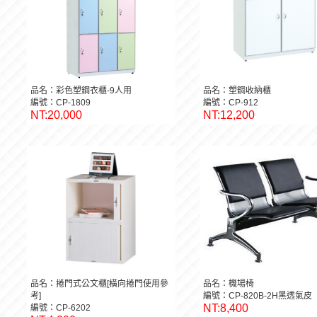
品名：彩色塑鋼衣櫃-9人用
品名：塑鋼收納櫃
編號：CP-1809
編號：CP-912
NT:20,000
NT:12,200
品名：捲門式公文櫃[橫向捲門使用參
品名：機場椅
考]
編號：CP-820B-2H黑透氣皮
NT:8,400
編號：CP-6202