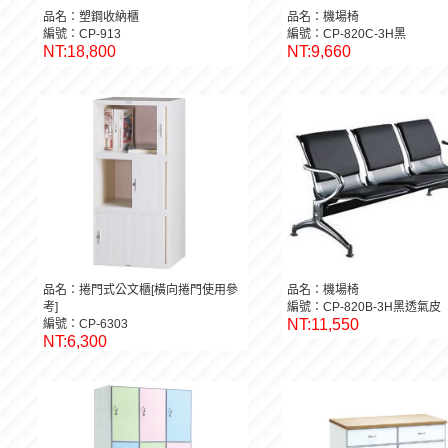
品名：塑鋼收納櫃
品名：機場椅
編號：CP-913
編號：CP-820C-3H黑
NT:18,800
NT:9,660
品名：捲門式公文櫃[橫向捲門使用參
品名：機場椅
考]
編號：CP-820B-3H黑透氣皮
NT:11,550
編號：CP-6303
NT:6,300