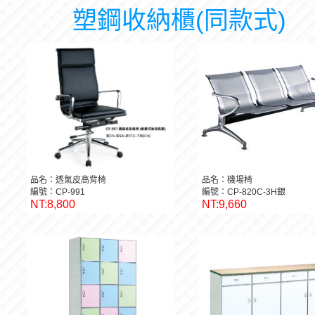
塑鋼收納櫃(同款式)
品名：透氣皮高背椅
品名：機場椅
編號：CP-991
編號：CP-820C-3H銀
NT:8,800
NT:9,660