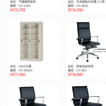
品名：不鏽鋼雨傘架
品名：灰色鋼板內衣櫃-2人用
編號：CP-120S
編號：CP-3602
NT:3,255
NT:6,300
品名：OA公文櫃
品名：透氣皮高背椅
編號：CP-3602G
編號：CP-991
NT:7,000
NT:8,800