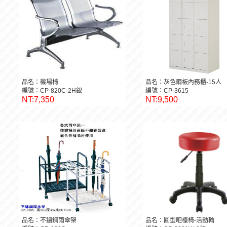
品名：機場椅
品名：灰色鋼板內務櫃-15人
編號：CP-820C-2H銀
編號：CP-3615
NT:7,350
NT:9,500
品名：不鏽鋼雨傘架
品名：圓型吧檯椅-活動輪