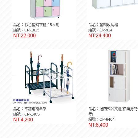
品名：彩色塑鋼衣櫃-15人用
品名：塑鋼收納櫃
編號：CP-1815
編號：CP-914
NT:22,000
NT:24,400
品名：不鏽鋼雨傘架
品名：捲門式公文櫃[橫向捲門
編號：CP-140S
考]
NT:4,200
編號：CP-6404
NT:8,400