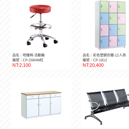
品名：吧檯椅-活動輪
品名：彩色塑鋼衣櫃-12人用
編號：CP-2084W紅
編號：CP-1812
NT:2,100
NT:20,400