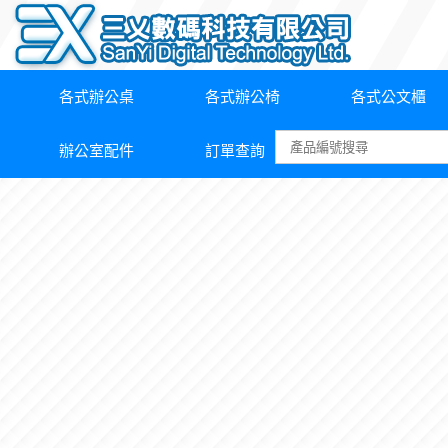
各式辦公桌
各式辦公椅
各式公文櫃
辦公室配件
訂單查詢