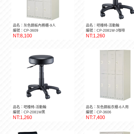
品名：灰色鋼板內務櫃-9人
品名：吧檯椅-活動輪
編號：CP-3609
編號：CP-2081W-3咖啡
NT:8,100
NT:1,260
品名：吧檯椅-活動輪
品名：灰色鋼板衣櫃-6人用
編號：CP-2081W黑
編號：CP-3606
NT:1,260
NT:7,400