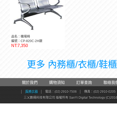
品名：機場椅
編號：CP-820C-2H銀
NT:7,350
更多 內務櫃/衣櫃/鞋櫃 
關於我們
購物須知
訂單查詢
聯絡我
│
服務信箱
│
電話：(02) 2910-7506
│
傳真：(02) 2910-0205
三乂數碼科技有限公司 版權所有 SanYi Digital Technology (C)201