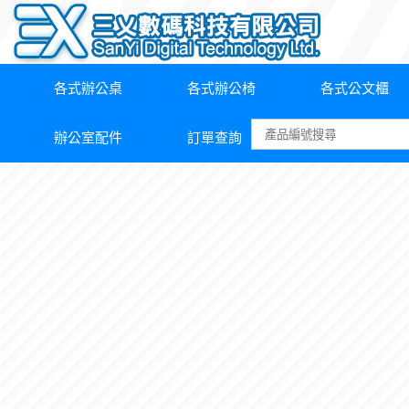
各式辦公桌
各式辦公椅
各式公文櫃
辦公室配件
訂單查詢