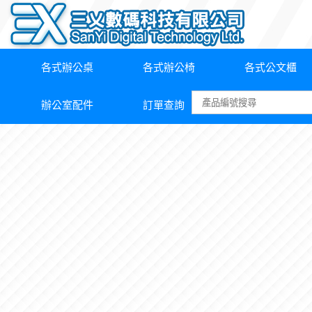
各式辦公桌
各式辦公椅
各式公文櫃
辦公室配件
訂單查詢