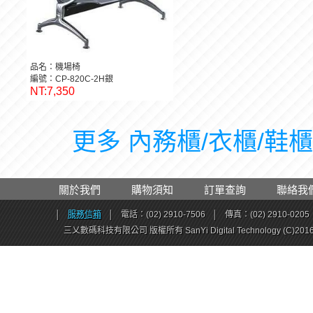
品名：機場椅
編號：CP-820C-2H銀
NT:7,350
更多 內務櫃/衣櫃/鞋櫃 
關於我們
購物須知
訂單查詢
聯絡我
│
服務信箱
│
電話：(02) 2910-7506
│
傳真：(02) 2910-0205
三乂數碼科技有限公司 版權所有 SanYi Digital Technology (C)201