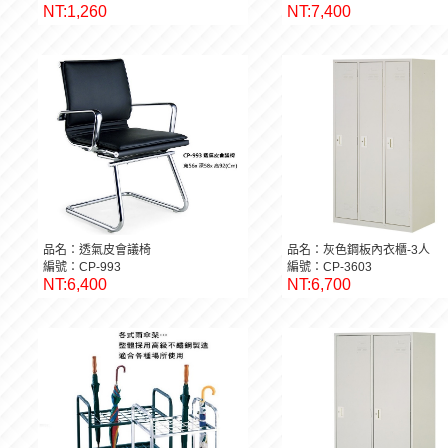
品名：吧檯椅-活動輪
品名：灰色鋼板衣櫃-6人用
編號：CP-2081W黑
編號：CP-3606
NT:1,260
NT:7,400
品名：透氣皮會議椅
品名：灰色鋼板內衣櫃-3人
編號：CP-993
編號：CP-3603
NT:6,400
NT:6,700