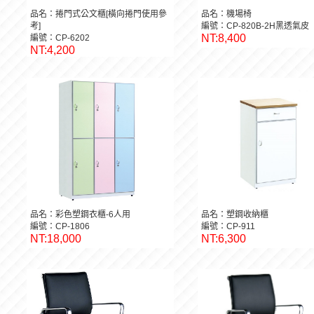
品名：捲門式公文櫃[橫向捲門使用參
品名：機場椅
考]
編號：CP-820B-2H黑透氣皮
NT:8,400
編號：CP-6202
NT:4,200
品名：彩色塑鋼衣櫃-6人用
品名：塑鋼收納櫃
編號：CP-1806
編號：CP-911
NT:18,000
NT:6,300