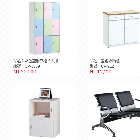
品名：彩色塑鋼衣櫃-9人用
品名：塑鋼收納櫃
編號：CP-1809
編號：CP-912
NT:20,000
NT:12,200