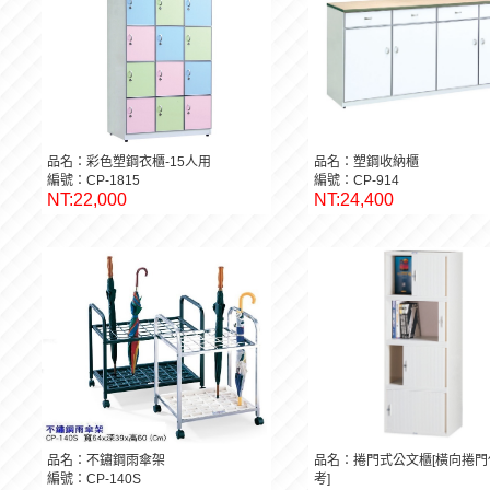
品名：彩色塑鋼衣櫃-15人用
品名：塑鋼收納櫃
編號：CP-1815
編號：CP-914
NT:22,000
NT:24,400
品名：不鏽鋼雨傘架
品名：捲門式公文櫃[橫向捲門