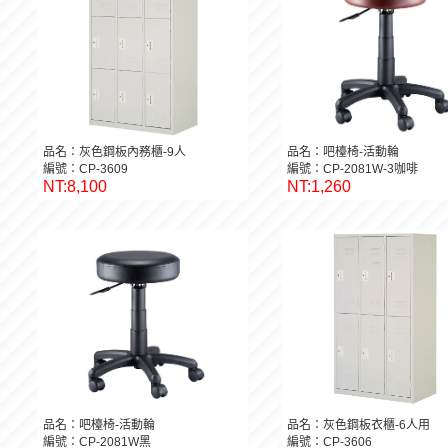
品名：灰色鋼板內務櫃-9人
品名：吧檯椅-活動輪
編號：CP-3609
編號：CP-2081W-3咖啡
NT:8,100
NT:1,260