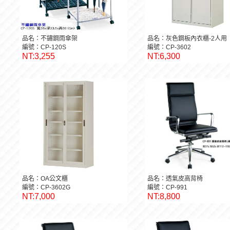
品名：不鏽鋼雨傘架
品名：灰色鋼板內衣櫃-2人用
編號：CP-120S
編號：CP-3602
NT:3,255
NT:6,300
品名：OA公文櫃
品名：透氣皮高背椅
編號：CP-3602G
編號：CP-991
NT:7,000
NT:8,800