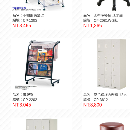
品名：不鏽鋼雨傘架
品名：圓型吧檯椅-活動輪
編號：CP-130S
編號：CP-2081W-2紅
NT:3,465
NT:1,365
品名：書報架
品名：灰色鋼板內務櫃-12人
編號：CP-2202
編號：CP-3612
NT:3,045
NT:8,800