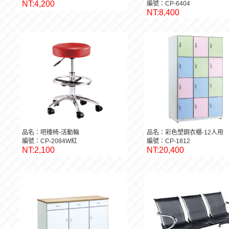
編號：CP-140S
考]
NT:4,200
編號：CP-6404
NT:8,400
品名：吧檯椅-活動輪
品名：彩色塑鋼衣櫃-12人用
編號：CP-2084W紅
編號：CP-1812
NT:2,100
NT:20,400