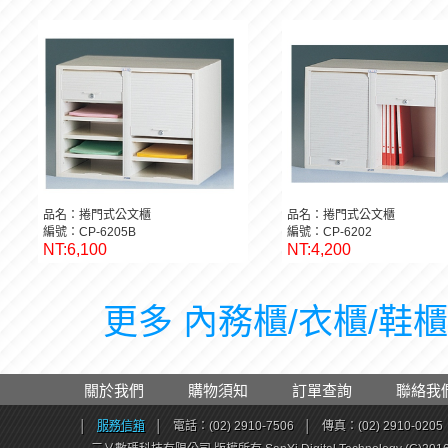
NT:6,100
NT:4,200
品名：捲門式公文櫃
品名：捲門式公文櫃
編號：CP-6205B
編號：CP-6202
NT:6,100
NT:4,200
更多 內務櫃/衣櫃/鞋櫃 
關於我們
購物須知
訂單查詢
聯絡我