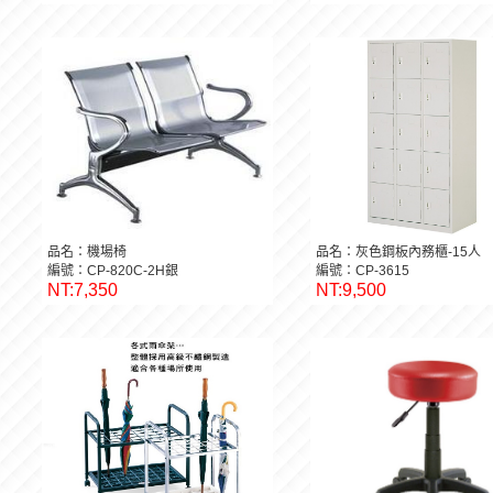
NT:1,785
NT:3,150
品名：機場椅
品名：灰色鋼板內務櫃-15人
編號：CP-820C-2H銀
編號：CP-3615
NT:7,350
NT:9,500