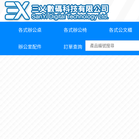
各式辦公桌
各式辦公椅
各式公文櫃
辦公室配件
訂單查詢