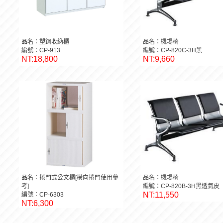
品名：塑鋼收納櫃
品名：機場椅
編號：CP-913
編號：CP-820C-3H黑
NT:18,800
NT:9,660
品名：捲門式公文櫃[橫向捲門使用參
品名：機場椅
考]
編號：CP-820B-3H黑透氣皮
NT:11,550
編號：CP-6303
NT:6,300