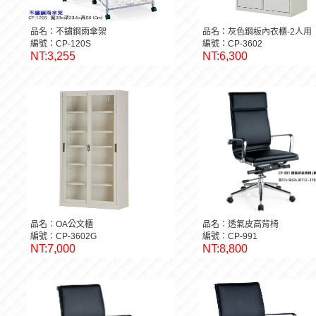
品名：不鏽鋼雨傘架
品名：灰色鋼板內衣櫃-2人用
編號：CP-120S
編號：CP-3602
NT:3,255
NT:6,300
品名：OA公文櫃
品名：透氣皮高背椅
編號：CP-3602G
編號：CP-991
NT:7,000
NT:8,800