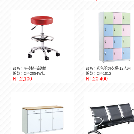
品名：吧檯椅-活動輪
品名：彩色塑鋼衣櫃-12人用
編號：CP-2084W紅
編號：CP-1812
NT:2,100
NT:20,400