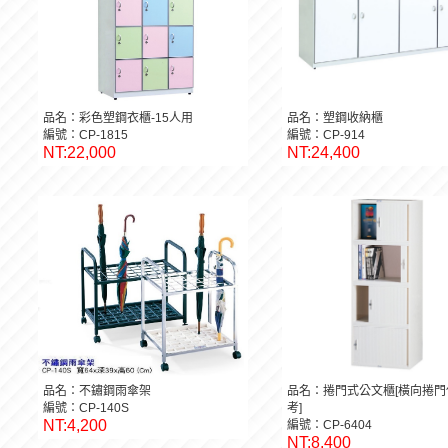
品名：彩色塑鋼衣櫃-15人用
品名：塑鋼收納櫃
編號：CP-1815
編號：CP-914
NT:22,000
NT:24,400
品名：不鏽鋼雨傘架
品名：捲門式公文櫃[橫向捲門
編號：CP-140S
考]
NT:4,200
編號：CP-6404
NT:8,400