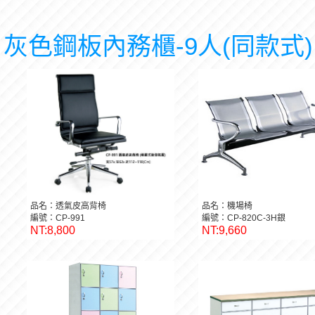
灰色鋼板內務櫃-9人(同款式)
品名：透氣皮高背椅
品名：機場椅
編號：CP-991
編號：CP-820C-3H銀
NT:8,800
NT:9,660