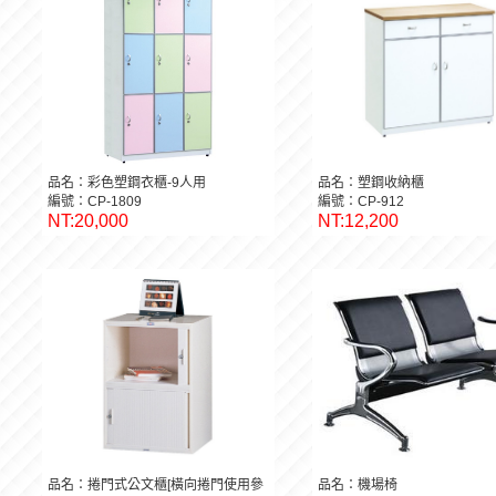
品名：彩色塑鋼衣櫃-9人用
品名：塑鋼收納櫃
編號：CP-1809
編號：CP-912
NT:20,000
NT:12,200
品名：捲門式公文櫃[橫向捲門使用參
品名：機場椅