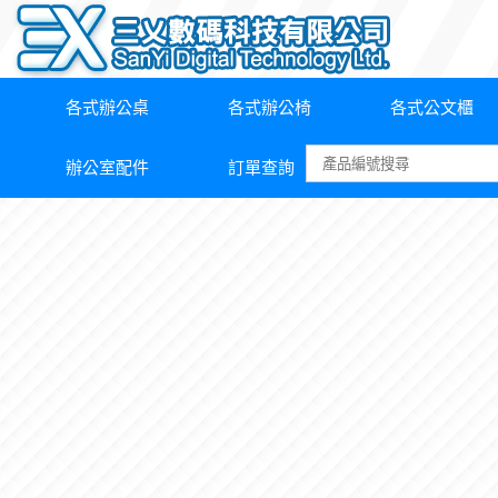
各式辦公桌
各式辦公椅
各式公文櫃
辦公室配件
訂單查詢