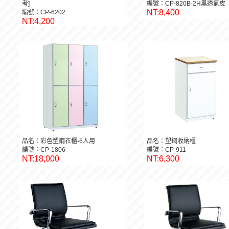
考]
編號：CP-820B-2H黑透氣皮
NT:8,400
編號：CP-6202
NT:4,200
品名：彩色塑鋼衣櫃-6人用
品名：塑鋼收納櫃
編號：CP-1806
編號：CP-911
NT:18,000
NT:6,300