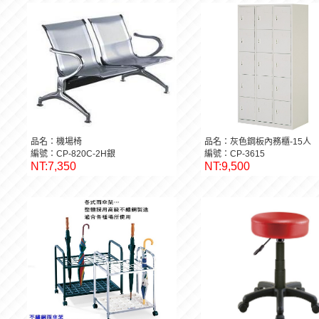
品名：機場椅
品名：灰色鋼板內務櫃-15人
編號：CP-820C-2H銀
編號：CP-3615
NT:7,350
NT:9,500