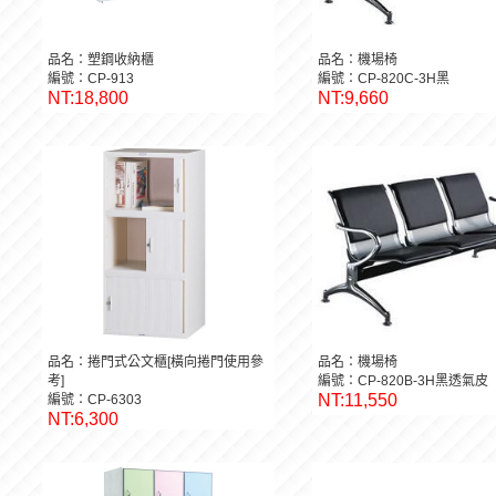
品名：塑鋼收納櫃
品名：機場椅
編號：CP-913
編號：CP-820C-3H黑
NT:18,800
NT:9,660
品名：捲門式公文櫃[橫向捲門使用參
品名：機場椅
考]
編號：CP-820B-3H黑透氣皮
NT:11,550
編號：CP-6303
NT:6,300