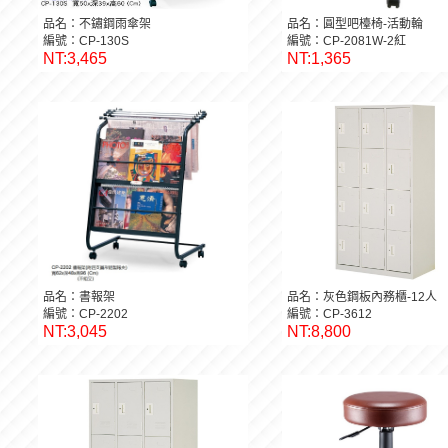
品名：不鏽鋼雨傘架
品名：圓型吧檯椅-活動輪
編號：CP-130S
編號：CP-2081W-2紅
NT:3,465
NT:1,365
品名：書報架
品名：灰色鋼板內務櫃-12人
編號：CP-2202
編號：CP-3612
NT:3,045
NT:8,800