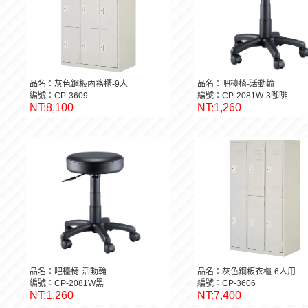
品名：灰色鋼板內務櫃-9人
品名：吧檯椅-活動輪
編號：CP-3609
編號：CP-2081W-3咖啡
NT:8,100
NT:1,260
品名：吧檯椅-活動輪
品名：灰色鋼板衣櫃-6人用
編號：CP-2081W黑
編號：CP-3606
NT:1,260
NT:7,400