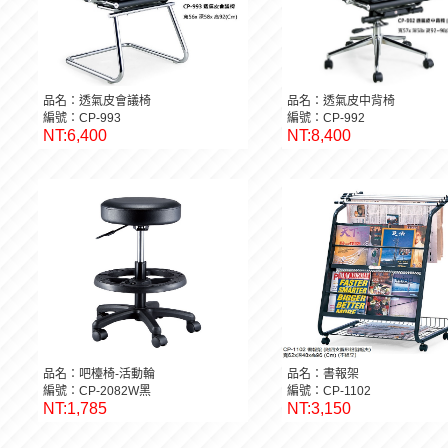
品名：透氣皮會議椅
品名：透氣皮中背椅
編號：CP-993
編號：CP-992
NT:6,400
NT:8,400
品名：吧檯椅-活動輪
品名：書報架
編號：CP-2082W黑
編號：CP-1102
NT:1,785
NT:3,150