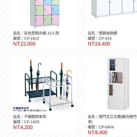
品名：彩色塑鋼衣櫃-15人用
品名：塑鋼收納櫃
編號：CP-1815
編號：CP-914
NT:22,000
NT:24,400
品名：不鏽鋼雨傘架
品名：捲門式公文櫃[橫向捲門
編號：CP-140S
考]
NT:4,200
編號：CP-6404
NT:8,400