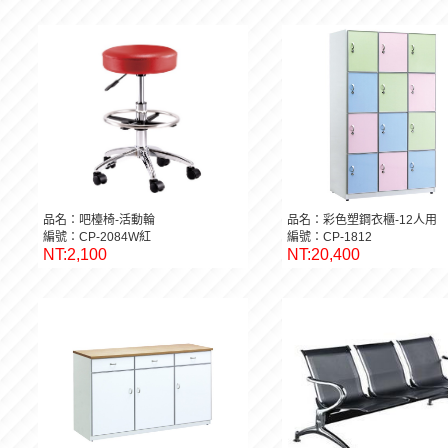
品名：吧檯椅-活動輪
品名：彩色塑鋼衣櫃-12人用
編號：CP-2084W紅
編號：CP-1812
NT:2,100
NT:20,400