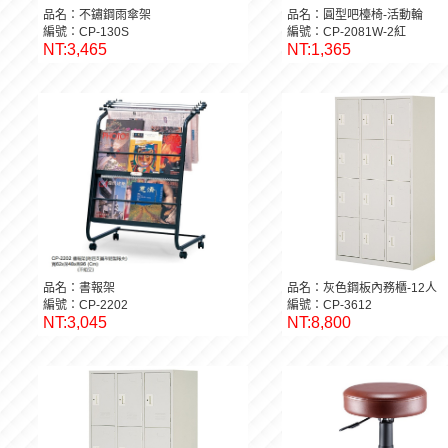
品名：不鏽鋼雨傘架
品名：圓型吧檯椅-活動輪
編號：CP-130S
編號：CP-2081W-2紅
NT:3,465
NT:1,365
品名：書報架
品名：灰色鋼板內務櫃-12人
編號：CP-2202
編號：CP-3612
NT:3,045
NT:8,800