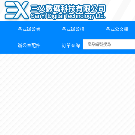
各式辦公桌
各式辦公椅
各式公文櫃
辦公室配件
訂單查詢