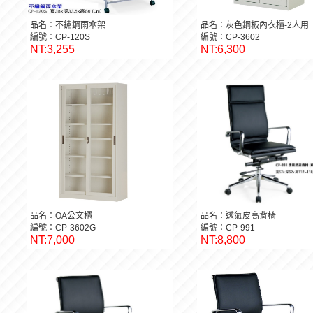
品名：不鏽鋼雨傘架
品名：灰色鋼板內衣櫃-2人用
編號：CP-120S
編號：CP-3602
NT:3,255
NT:6,300
品名：OA公文櫃
品名：透氣皮高背椅
編號：CP-3602G
編號：CP-991
NT:7,000
NT:8,800