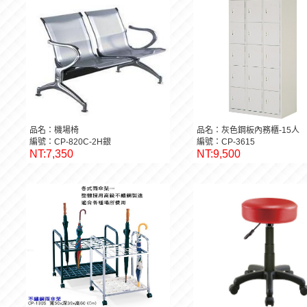
品名：機場椅
品名：灰色鋼板內務櫃-15人
編號：CP-820C-2H銀
編號：CP-3615
NT:7,350
NT:9,500