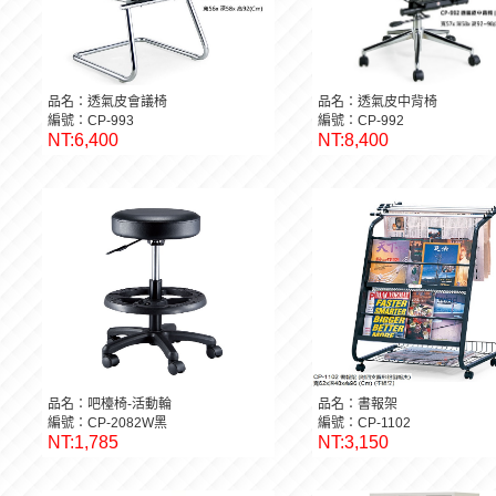
品名：透氣皮會議椅
品名：透氣皮中背椅
編號：CP-993
編號：CP-992
NT:6,400
NT:8,400
品名：吧檯椅-活動輪
品名：書報架
編號：CP-2082W黑
編號：CP-1102
NT:1,785
NT:3,150