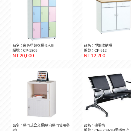
品名：彩色塑鋼衣櫃-9人用
品名：塑鋼收納櫃
編號：CP-1809
編號：CP-912
NT:20,000
NT:12,200
品名：捲門式公文櫃[橫向捲門使用參
品名：機場椅
考]
編號：CP-820B-2H黑透氣皮