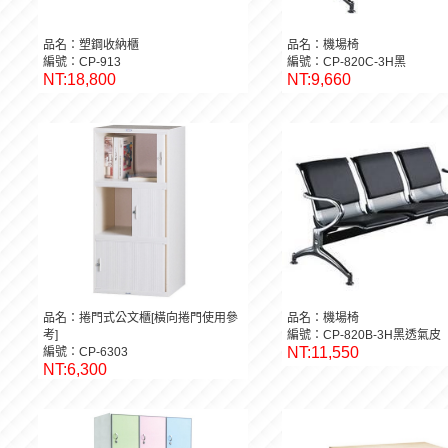
品名：塑鋼收納櫃
品名：機場椅
編號：CP-913
編號：CP-820C-3H黑
NT:18,800
NT:9,660
品名：捲門式公文櫃[橫向捲門使用參
品名：機場椅
考]
編號：CP-820B-3H黑透氣皮
NT:11,550
編號：CP-6303
NT:6,300