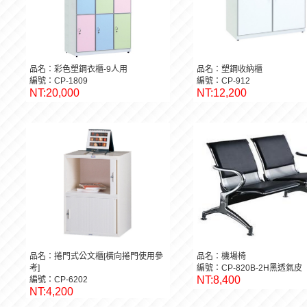
品名：彩色塑鋼衣櫃-9人用
品名：塑鋼收納櫃
編號：CP-1809
編號：CP-912
NT:20,000
NT:12,200
品名：捲門式公文櫃[橫向捲門使用參
品名：機場椅
考]
編號：CP-820B-2H黑透氣皮
NT:8,400
編號：CP-6202
NT:4,200