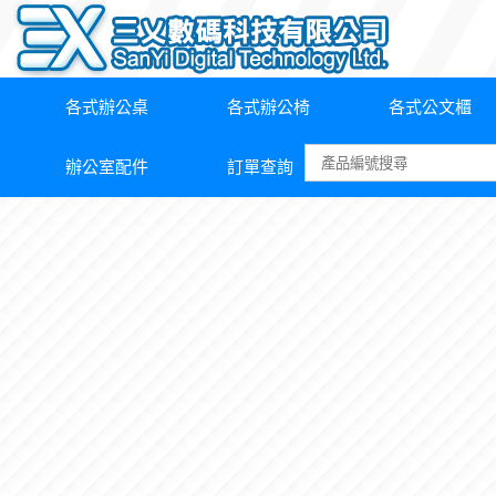
各式辦公桌
各式辦公椅
各式公文櫃
辦公室配件
訂單查詢