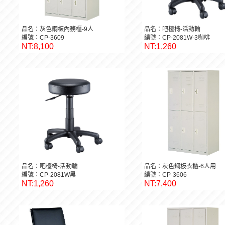
品名：灰色鋼板內務櫃-9人
品名：吧檯椅-活動輪
編號：CP-3609
編號：CP-2081W-3咖啡
NT:8,100
NT:1,260
品名：吧檯椅-活動輪
品名：灰色鋼板衣櫃-6人用
編號：CP-2081W黑
編號：CP-3606
NT:1,260
NT:7,400