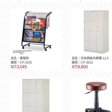
品名：書報架
品名：灰色鋼板內務櫃-12人
編號：CP-2202
編號：CP-3612
NT:3,045
NT:8,800