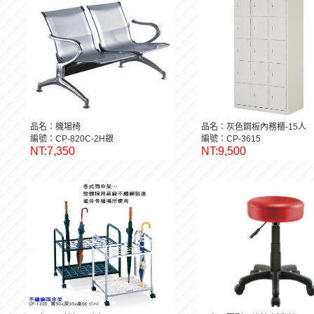
品名：機場椅
品名：灰色鋼板內務櫃-15人
編號：CP-820C-2H銀
編號：CP-3615
NT:7,350
NT:9,500