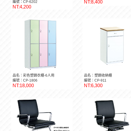
NT:8,400
編號：CP-6202
NT:4,200
品名：彩色塑鋼衣櫃-6人用
品名：塑鋼收納櫃
編號：CP-1806
編號：CP-911
NT:18,000
NT:6,300