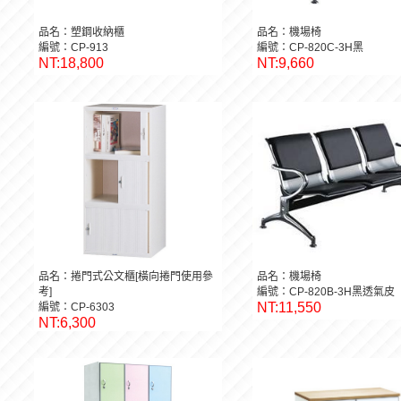
品名：塑鋼收納櫃
品名：機場椅
編號：CP-913
編號：CP-820C-3H黑
NT:18,800
NT:9,660
品名：捲門式公文櫃[橫向捲門使用參
品名：機場椅
考]
編號：CP-820B-3H黑透氣皮
NT:11,550
編號：CP-6303
NT:6,300