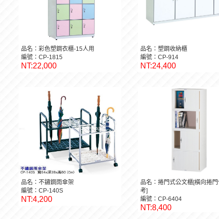
品名：彩色塑鋼衣櫃-15人用
品名：塑鋼收納櫃
編號：CP-1815
編號：CP-914
NT:22,000
NT:24,400
品名：不鏽鋼雨傘架
品名：捲門式公文櫃[橫向捲門
編號：CP-140S
考]
NT:4,200
編號：CP-6404
NT:8,400