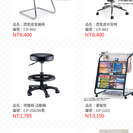
品名：透氣皮會議椅
品名：透氣皮中背椅
編號：CP-993
編號：CP-992
NT:6,400
NT:8,400
品名：吧檯椅-活動輪
品名：書報架
編號：CP-2082W黑
編號：CP-1102
NT:1,785
NT:3,150