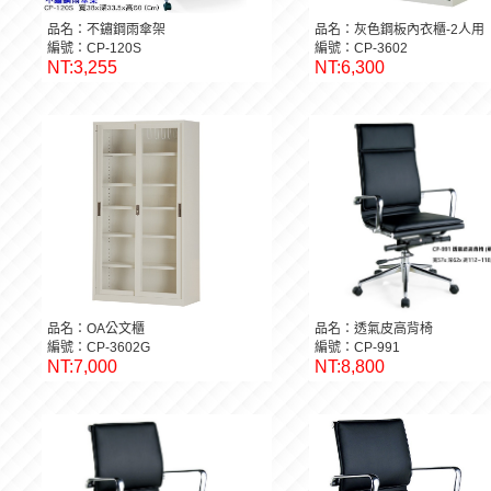
品名：不鏽鋼雨傘架
品名：灰色鋼板內衣櫃-2人用
編號：CP-120S
編號：CP-3602
NT:3,255
NT:6,300
品名：OA公文櫃
品名：透氣皮高背椅
編號：CP-3602G
編號：CP-991
NT:7,000
NT:8,800