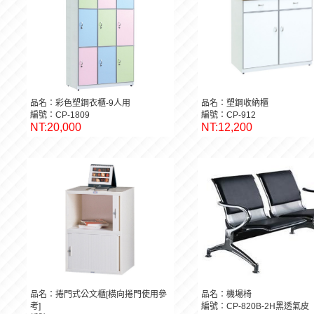
品名：彩色塑鋼衣櫃-9人用
品名：塑鋼收納櫃
編號：CP-1809
編號：CP-912
NT:20,000
NT:12,200
品名：捲門式公文櫃[橫向捲門使用參
品名：機場椅
考]
編號：CP-820B-2H黑透氣皮