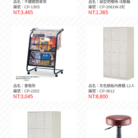
品名：不鏽鋼雨傘架
品名：圓型吧檯椅-活動輪
編號：CP-130S
編號：CP-2081W-2紅
NT:3,465
NT:1,365
品名：書報架
品名：灰色鋼板內務櫃-12人
編號：CP-2202
編號：CP-3612
NT:3,045
NT:8,800