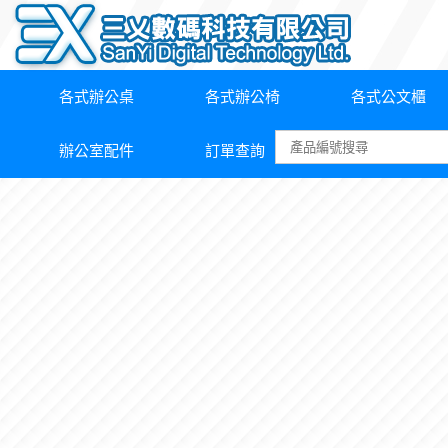
各式辦公桌
各式辦公椅
各式公文櫃
辦公室配件
訂單查詢