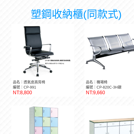
塑鋼收納櫃(同款式)
品名：透氣皮高背椅
品名：機場椅
編號：CP-991
編號：CP-820C-3H銀
NT:8,800
NT:9,660