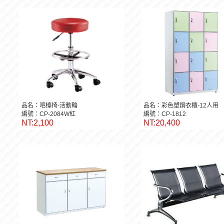
品名：吧檯椅-活動輪
品名：彩色塑鋼衣櫃-12人用
編號：CP-2084W紅
編號：CP-1812
NT:2,100
NT:20,400