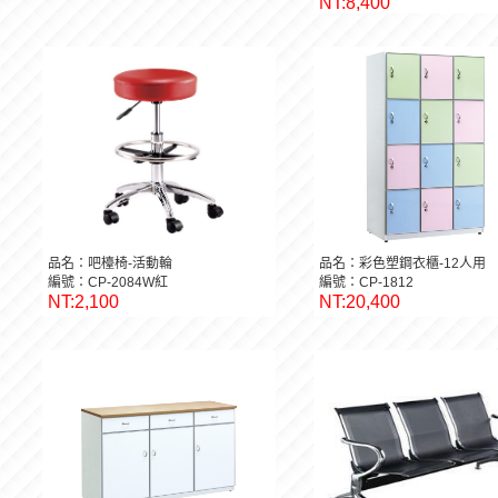
NT:8,400
品名：吧檯椅-活動輪
品名：彩色塑鋼衣櫃-12人用
編號：CP-2084W紅
編號：CP-1812
NT:2,100
NT:20,400