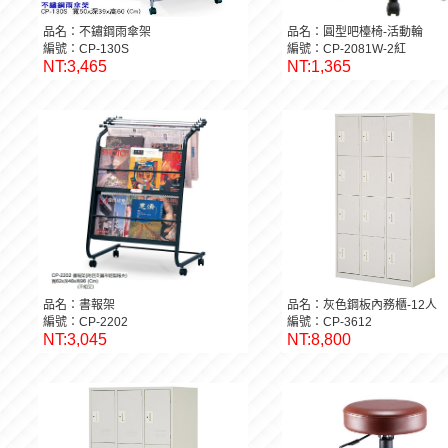
品名：不鏽鋼雨傘架
品名：圓型吧檯椅-活動輪
編號：CP-130S
編號：CP-2081W-2紅
NT:3,465
NT:1,365
品名：書報架
品名：灰色鋼板內務櫃-12人
編號：CP-2202
編號：CP-3612
NT:3,045
NT:8,800