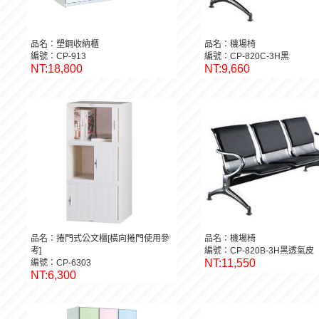
品名：塑鋼收納櫃
品名：機場椅
編號：CP-913
編號：CP-820C-3H黑
NT:18,800
NT:9,660
品名：捲門式公文櫃[橫向捲門使用參
品名：機場椅
考]
編號：CP-820B-3H黑透氣皮
NT:11,550
編號：CP-6303
NT:6,300