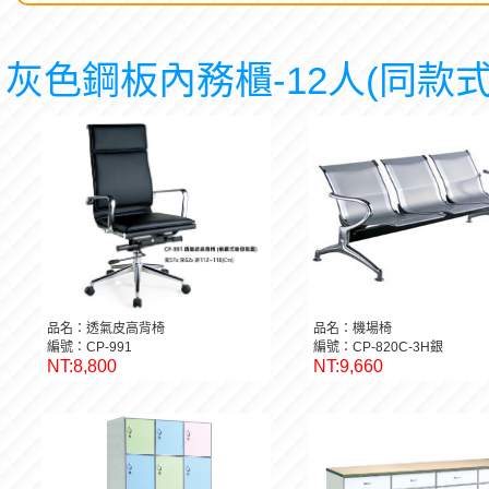
灰色鋼板內務櫃-12人(同款式
品名：透氣皮高背椅
品名：機場椅
編號：CP-991
編號：CP-820C-3H銀
NT:8,800
NT:9,660