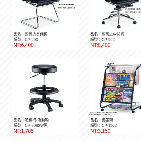
品名：透氣皮會議椅
品名：透氣皮中背椅
編號：CP-993
編號：CP-992
NT:6,400
NT:8,400
品名：吧檯椅-活動輪
品名：書報架
編號：CP-2082W黑
編號：CP-1102
NT:1,785
NT:3,150