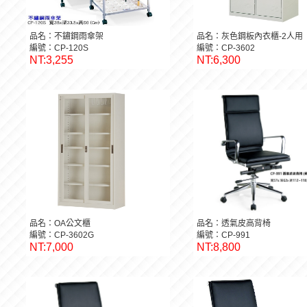
品名：不鏽鋼雨傘架
品名：灰色鋼板內衣櫃-2人用
編號：CP-120S
編號：CP-3602
NT:3,255
NT:6,300
品名：OA公文櫃
品名：透氣皮高背椅
編號：CP-3602G
編號：CP-991
NT:7,000
NT:8,800