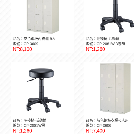
品名：灰色鋼板內務櫃-9人
品名：吧檯椅-活動輪
編號：CP-3609
編號：CP-2081W-3咖啡
NT:8,100
NT:1,260
品名：吧檯椅-活動輪
品名：灰色鋼板衣櫃-6人用
編號：CP-2081W黑
編號：CP-3606
NT:1,260
NT:7,400