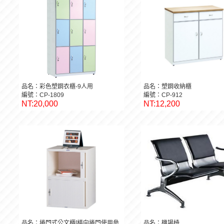
品名：彩色塑鋼衣櫃-9人用
品名：塑鋼收納櫃
編號：CP-1809
編號：CP-912
NT:20,000
NT:12,200
品名：捲門式公文櫃[橫向捲門使用參
品名：機場椅