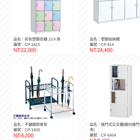
品名：彩色塑鋼衣櫃-15人用
品名：塑鋼收納櫃
編號：CP-1815
編號：CP-914
NT:22,000
NT:24,400
品名：不鏽鋼雨傘架
品名：捲門式公文櫃[橫向捲門
編號：CP-140S
考]
NT:4,200
編號：CP-6404