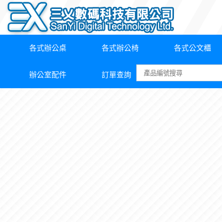
各式辦公桌
各式辦公椅
各式公文櫃
辦公室配件
訂單查詢