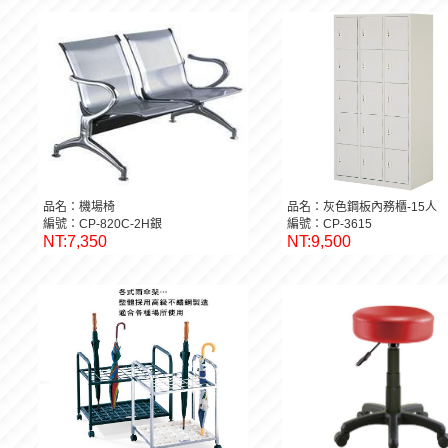
品名：機場椅
品名：灰色鋼板內務櫃-15人
編號：CP-820C-2H銀
編號：CP-3615
NT:7,350
NT:9,500