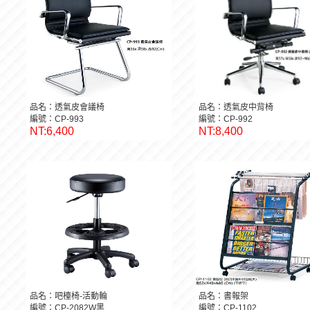
品名：透氣皮會議椅
品名：透氣皮中背椅
編號：CP-993
編號：CP-992
NT:6,400
NT:8,400
品名：吧檯椅-活動輪
品名：書報架
編號：CP-2082W黑
編號：CP-1102