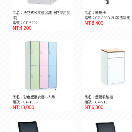
品名：捲門式公文櫃[橫向捲門使用參
品名：機場椅
考]
編號：CP-820B-2H黑透氣皮
NT:8,400
編號：CP-6202
NT:4,200
品名：彩色塑鋼衣櫃-6人用
品名：塑鋼收納櫃
編號：CP-1806
編號：CP-911
NT:18,000
NT:6,300