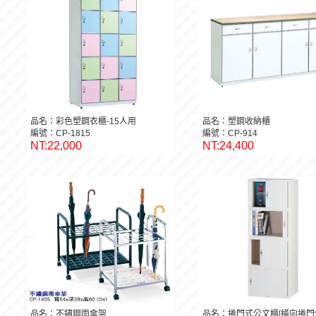
品名：彩色塑鋼衣櫃-15人用
品名：塑鋼收納櫃
編號：CP-1815
編號：CP-914
NT:22,000
NT:24,400
品名：不鏽鋼雨傘架
品名：捲門式公文櫃[橫向捲門