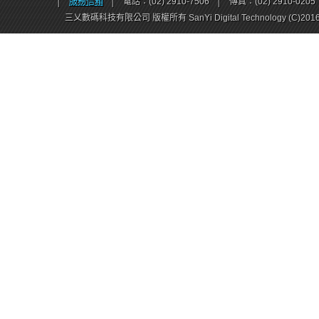
│
服務信箱
│
電話：(02) 2910-7506
│
傳真：(02) 2910-0205
三乂數碼科技有限公司 版權所有 SanYi Digital Technology (C)201