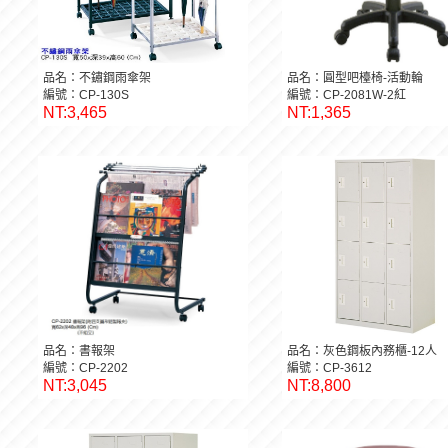
品名：不鏽鋼雨傘架
品名：圓型吧檯椅-活動輪
編號：CP-130S
編號：CP-2081W-2紅
NT:3,465
NT:1,365
品名：書報架
品名：灰色鋼板內務櫃-12人
編號：CP-2202
編號：CP-3612
NT:3,045
NT:8,800