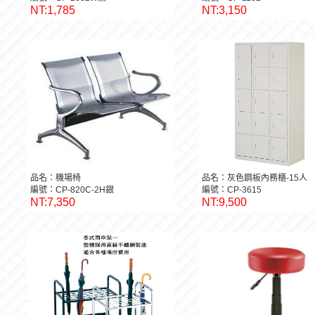
NT:1,785
NT:3,150
品名：機場椅
品名：灰色鋼板內務櫃-15人
編號：CP-820C-2H銀
編號：CP-3615
NT:7,350
NT:9,500