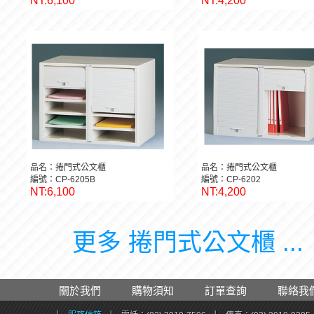
NT:6,100
NT:4,200
品名：捲門式公文櫃
品名：捲門式公文櫃
編號：CP-6205B
編號：CP-6202
NT:6,100
NT:4,200
更多 捲門式公文櫃 ...
關於我們
購物須知
訂單查詢
聯絡我