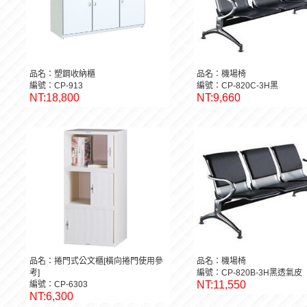
品名：塑鋼收納櫃
品名：機場椅
編號：CP-913
編號：CP-820C-3H黑
NT:18,800
NT:9,660
品名：捲門式公文櫃[橫向捲門使用參
品名：機場椅
考]
編號：CP-820B-3H黑透氣皮
NT:11,550
編號：CP-6303
NT:6,300