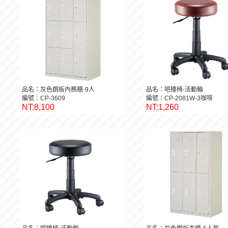
品名：灰色鋼板內務櫃-9人
品名：吧檯椅-活動輪
編號：CP-3609
編號：CP-2081W-3咖啡
NT:8,100
NT:1,260