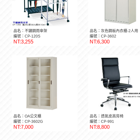
品名：不鏽鋼雨傘架
品名：灰色鋼板內衣櫃-2人用
編號：CP-120S
編號：CP-3602
NT:3,255
NT:6,300
品名：OA公文櫃
品名：透氣皮高背椅
編號：CP-3602G
編號：CP-991
NT:7,000
NT:8,800