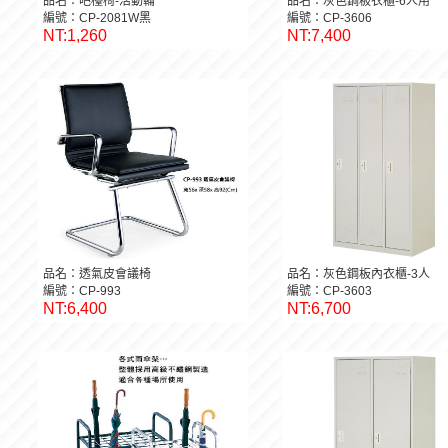
品名：吧檯椅-活動輪
品名：灰色鋼板衣櫃-6人用
編號：CP-2081W黑
編號：CP-3606
NT:1,260
NT:7,400
品名：透氣皮會議椅
品名：灰色鋼板內衣櫃-3人
編號：CP-993
編號：CP-3603
NT:6,400
NT:6,700