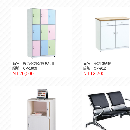
品名：彩色塑鋼衣櫃-9人用
品名：塑鋼收納櫃
編號：CP-1809
編號：CP-912
NT:20,000
NT:12,200