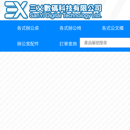
各式辦公桌
各式辦公椅
各式公文櫃
辦公室配件
訂單查詢