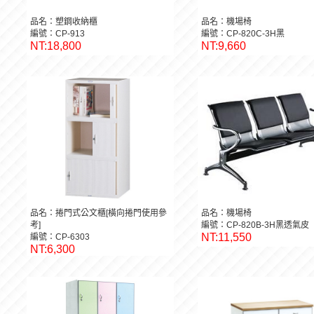
品名：塑鋼收納櫃
品名：機場椅
編號：CP-913
編號：CP-820C-3H黑
NT:18,800
NT:9,660
品名：捲門式公文櫃[橫向捲門使用參
品名：機場椅
考]
編號：CP-820B-3H黑透氣皮
NT:11,550
編號：CP-6303
NT:6,300