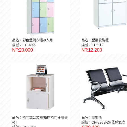
品名：彩色塑鋼衣櫃-9人用
品名：塑鋼收納櫃
編號：CP-1809
編號：CP-912
NT:20,000
NT:12,200
品名：捲門式公文櫃[橫向捲門使用參
品名：機場椅
考]
編號：CP-820B-2H黑透氣皮