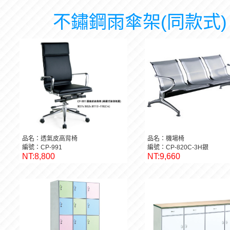
不鏽鋼雨傘架(同款式)
品名：透氣皮高背椅
品名：機場椅
編號：CP-991
編號：CP-820C-3H銀
NT:8,800
NT:9,660