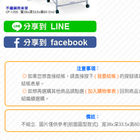
注意事項︰
◎
如果您想直接結帳，請直接按下
( 我要結帳 )
的按鈕填
結帳表單。
◎
如想再選購其他商品請點選
( 加入購物車表 )
回到商品
紹繼續選購。
備註︰
不組立. 圖片僅供參考[前面圖型款式]. 寬38x深33.5x高60