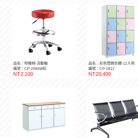
品名：吧檯椅-活動輪
品名：彩色塑鋼衣櫃-12人用
編號：CP-2084W紅
編號：CP-1812
NT:2,100
NT:20,400