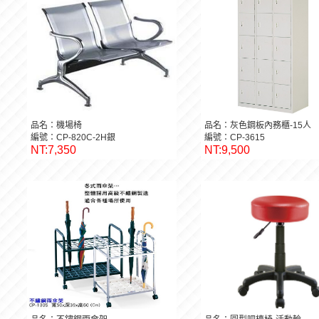
品名：機場椅
品名：灰色鋼板內務櫃-15人
編號：CP-820C-2H銀
編號：CP-3615
NT:7,350
NT:9,500