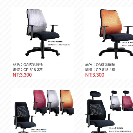
品名：OA透氣網椅
品名：OA透氣網椅
編號：CP-818-3灰
編號：CP-818-4橘
NT:3,300
NT:3,300