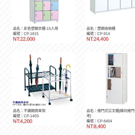
品名：彩色塑鋼衣櫃-15人用
品名：塑鋼收納櫃
編號：CP-1815
編號：CP-914
NT:22,000
NT:24,400
品名：不鏽鋼雨傘架
品名：捲門式公文櫃[橫向捲門
編號：CP-140S
考]
NT:4,200
編號：CP-6404
NT:8,400