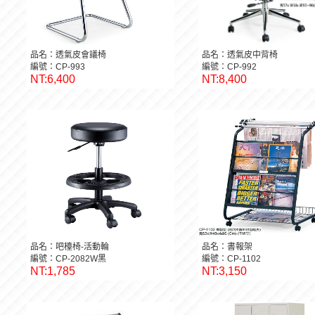
品名：透氣皮會議椅
品名：透氣皮中背椅
編號：CP-993
編號：CP-992
NT:6,400
NT:8,400
品名：吧檯椅-活動輪
品名：書報架
編號：CP-2082W黑
編號：CP-1102
NT:1,785
NT:3,150