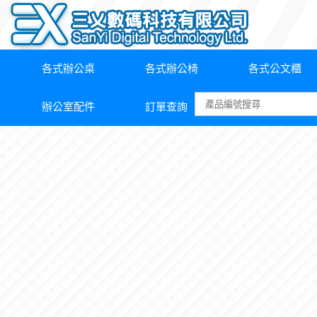
各式辦公桌
各式辦公椅
各式公文櫃
辦公室配件
訂單查詢