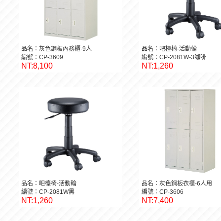
品名：灰色鋼板內務櫃-9人
品名：吧檯椅-活動輪
編號：CP-3609
編號：CP-2081W-3咖啡
NT:8,100
NT:1,260
品名：吧檯椅-活動輪
品名：灰色鋼板衣櫃-6人用
編號：CP-2081W黑
編號：CP-3606
NT:1,260
NT:7,400