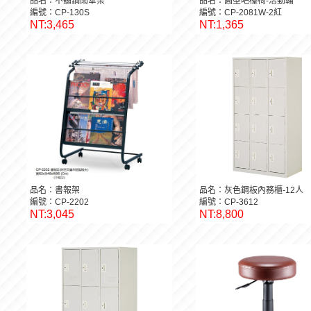
品名：不鏽鋼雨傘架
品名：圓型吧檯椅-活動輪
編號：CP-130S
編號：CP-2081W-2紅
NT:3,465
NT:1,365
品名：書報架
品名：灰色鋼板內務櫃-12人
編號：CP-2202
編號：CP-3612
NT:3,045
NT:8,800