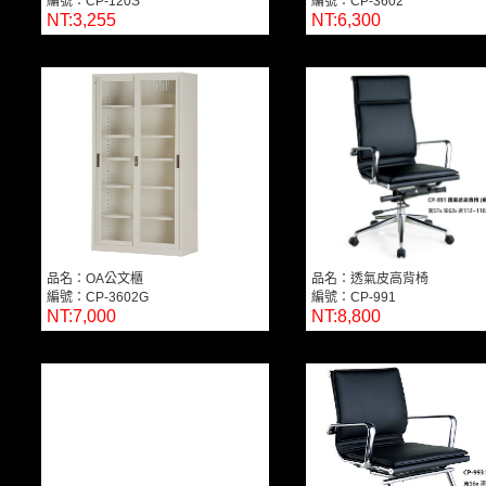
編號：CP-120S
編號：CP-3602
NT:3,255
NT:6,300
品名：OA公文櫃
品名：透氣皮高背椅
編號：CP-3602G
編號：CP-991
NT:7,000
NT:8,800