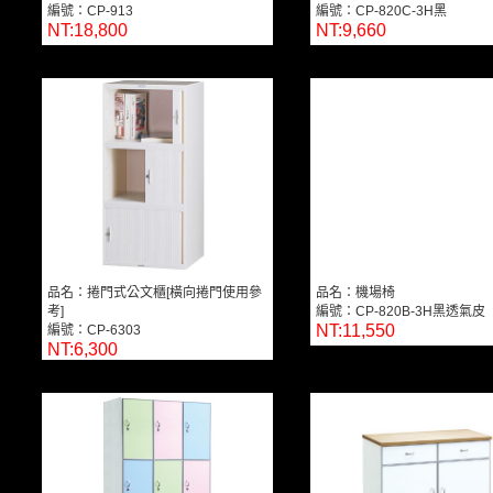
編號：CP-913
編號：CP-820C-3H黑
NT:18,800
NT:9,660
品名：捲門式公文櫃[橫向捲門使用參
品名：機場椅
考]
編號：CP-820B-3H黑透氣皮
NT:11,550
編號：CP-6303
NT:6,300