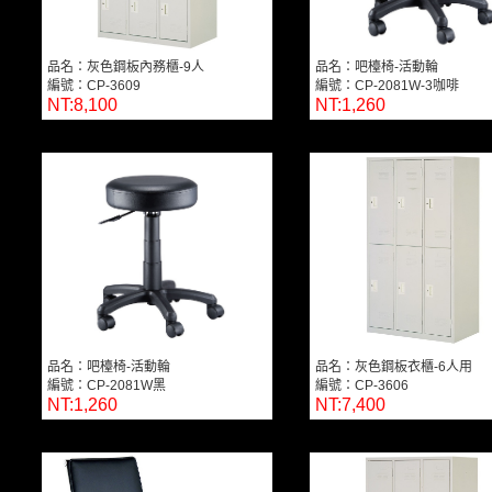
品名：灰色鋼板內務櫃-9人
品名：吧檯椅-活動輪
編號：CP-3609
編號：CP-2081W-3咖啡
NT:8,100
NT:1,260
品名：吧檯椅-活動輪
品名：灰色鋼板衣櫃-6人用
編號：CP-2081W黑
編號：CP-3606
NT:1,260
NT:7,400