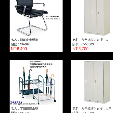
品名：透氣皮會議椅
品名：灰色鋼板內衣櫃-3人
編號：CP-993
編號：CP-3603
NT:6,400
NT:6,700
品名：不鏽鋼雨傘架
品名：灰色鋼板內衣櫃-2人用