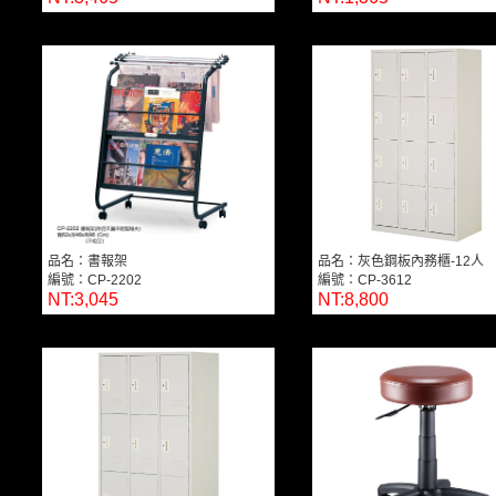
品名：書報架
品名：灰色鋼板內務櫃-12人
編號：CP-2202
編號：CP-3612
NT:3,045
NT:8,800