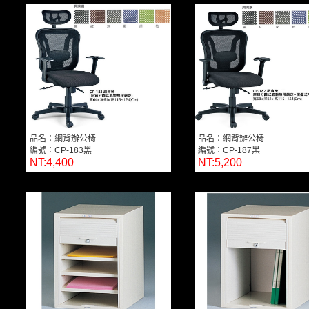
品名：網背辦公椅
品名：網背辦公椅
編號：CP-183黑
編號：CP-187黑
NT:4,400
NT:5,200