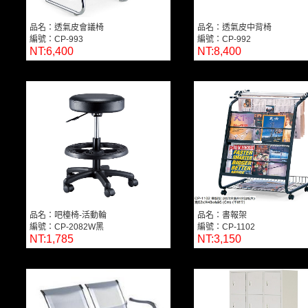
品名：透氣皮會議椅
品名：透氣皮中背椅
編號：CP-993
編號：CP-992
NT:6,400
NT:8,400
品名：吧檯椅-活動輪
品名：書報架
編號：CP-2082W黑
編號：CP-1102
NT:1,785
NT:3,150