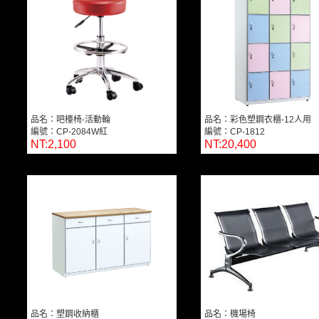
品名：吧檯椅-活動輪
品名：彩色塑鋼衣櫃-12人用
編號：CP-2084W紅
編號：CP-1812
NT:2,100
NT:20,400
品名：塑鋼收納櫃
品名：機場椅