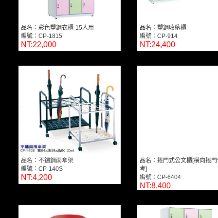
品名：彩色塑鋼衣櫃-15人用
品名：塑鋼收納櫃
編號：CP-1815
編號：CP-914
NT:22,000
NT:24,400
品名：不鏽鋼雨傘架
品名：捲門式公文櫃[橫向捲門
編號：CP-140S
考]
NT:4,200
編號：CP-6404
NT:8,400