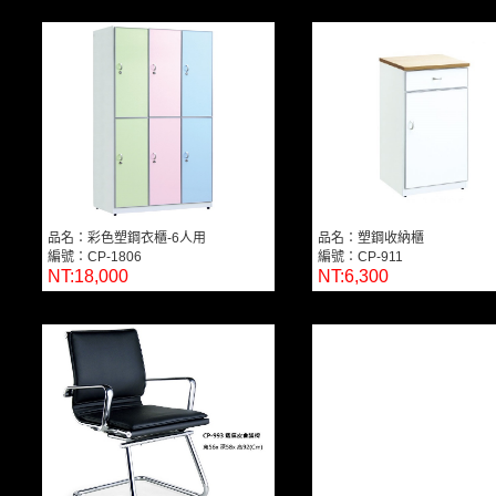
品名：彩色塑鋼衣櫃-6人用
品名：塑鋼收納櫃
編號：CP-1806
編號：CP-911
NT:18,000
NT:6,300