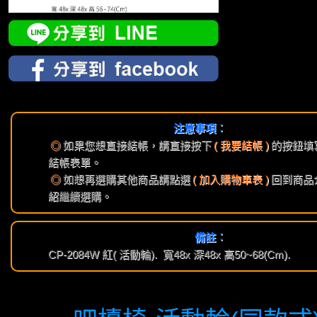
注意事項︰
◎
如果您想直接結帳，請直接按下
( 我要結帳 )
的按鈕填
結帳表單。
◎
如想再選購其他商品請點選
( 加入購物車表 )
回到商品
紹繼續選購。
備註︰
CP-2084W 紅( 活動輪). 寬48x 深48x 高50~68(Cm).