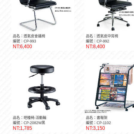
品名：透氣皮會議椅
品名：透氣皮中背椅
編號：CP-993
編號：CP-992
NT:6,400
NT:8,400
品名：吧檯椅-活動輪
品名：書報架
編號：CP-2082W黑
編號：CP-1102
NT:1,785
NT:3,150