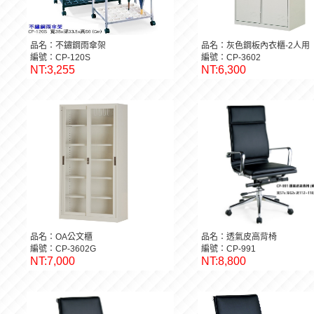
品名：不鏽鋼雨傘架
品名：灰色鋼板內衣櫃-2人用
編號：CP-120S
編號：CP-3602
NT:3,255
NT:6,300
品名：OA公文櫃
品名：透氣皮高背椅
編號：CP-3602G
編號：CP-991
NT:7,000
NT:8,800