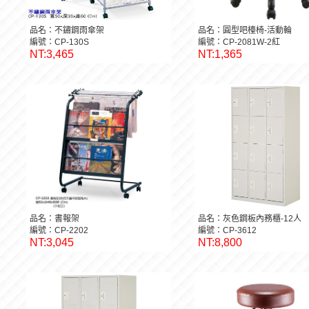
品名：不鏽鋼雨傘架
品名：圓型吧檯椅-活動輪
編號：CP-130S
編號：CP-2081W-2紅
NT:3,465
NT:1,365
品名：書報架
品名：灰色鋼板內務櫃-12人
編號：CP-2202
編號：CP-3612
NT:3,045
NT:8,800