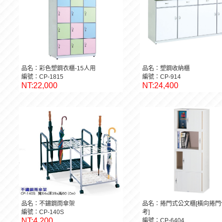
品名：彩色塑鋼衣櫃-15人用
品名：塑鋼收納櫃
編號：CP-1815
編號：CP-914
NT:22,000
NT:24,400
品名：不鏽鋼雨傘架
品名：捲門式公文櫃[橫向捲門
編號：CP-140S
考]
NT:4,200
編號：CP-6404