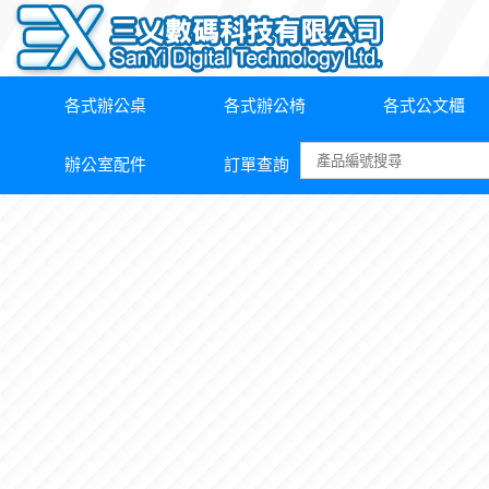
各式辦公桌
各式辦公椅
各式公文櫃
辦公室配件
訂單查詢