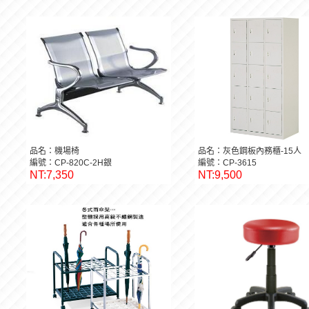
品名：機場椅
品名：灰色鋼板內務櫃-15人
編號：CP-820C-2H銀
編號：CP-3615
NT:7,350
NT:9,500