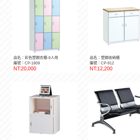
品名：彩色塑鋼衣櫃-9人用
品名：塑鋼收納櫃
編號：CP-1809
編號：CP-912
NT:20,000
NT:12,200