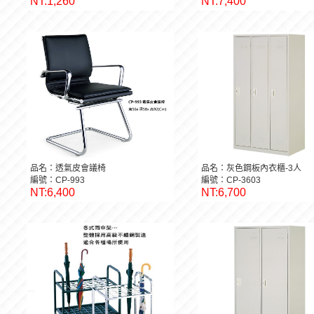
NT:1,260
NT:7,400
品名：透氣皮會議椅
品名：灰色鋼板內衣櫃-3人
編號：CP-993
編號：CP-3603
NT:6,400
NT:6,700