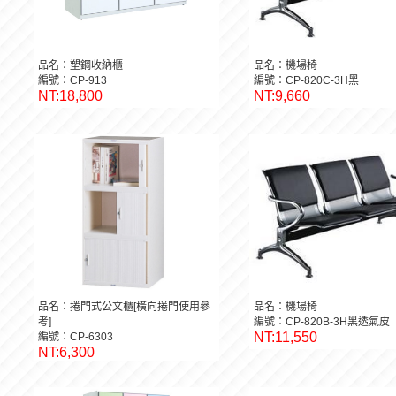
品名：塑鋼收納櫃
品名：機場椅
編號：CP-913
編號：CP-820C-3H黑
NT:18,800
NT:9,660
品名：捲門式公文櫃[橫向捲門使用參
品名：機場椅
考]
編號：CP-820B-3H黑透氣皮
NT:11,550
編號：CP-6303
NT:6,300