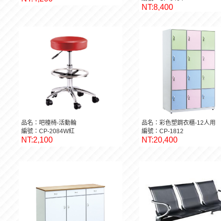
NT:8,400
品名：吧檯椅-活動輪
品名：彩色塑鋼衣櫃-12人用
編號：CP-2084W紅
編號：CP-1812
NT:2,100
NT:20,400