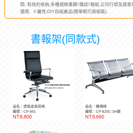
間. 有效的收納,多種規格書籍\'雜誌\'報紙,公司行號及居家
適用. ※屬性:DIY自組產品(簡單輕巧易組裝).
書報架(同款式)
品名：透氣皮高背椅
品名：機場椅
編號：CP-991
編號：CP-820C-3H銀
NT:8,800
NT:9,660