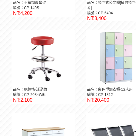
品名：不鏽鋼雨傘架
品名：捲門式公文櫃[橫向捲門
編號：CP-140S
考]
NT:4,200
編號：CP-6404
NT:8,400
品名：吧檯椅-活動輪
品名：彩色塑鋼衣櫃-12人用
編號：CP-2084W紅
編號：CP-1812
NT:2,100
NT:20,400