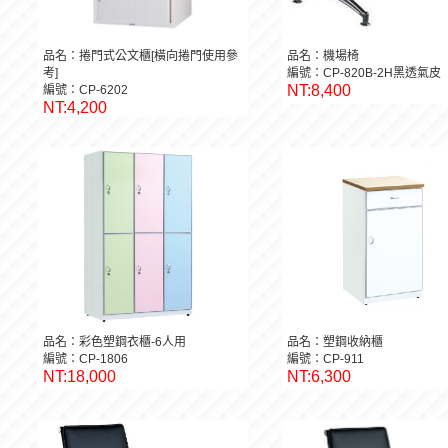
品名：捲門式公文櫃[橫向捲門使用參
品名：機場椅
考]
編號：CP-820B-2H黑透氣皮
NT:8,400
編號：CP-6202
NT:4,200
品名：彩色塑鋼衣櫃-6人用
品名：塑鋼收納櫃
編號：CP-1806
編號：CP-911
NT:18,000
NT:6,300