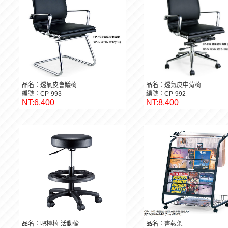
品名：透氣皮會議椅
品名：透氣皮中背椅
編號：CP-993
編號：CP-992
NT:6,400
NT:8,400
品名：吧檯椅-活動輪
品名：書報架