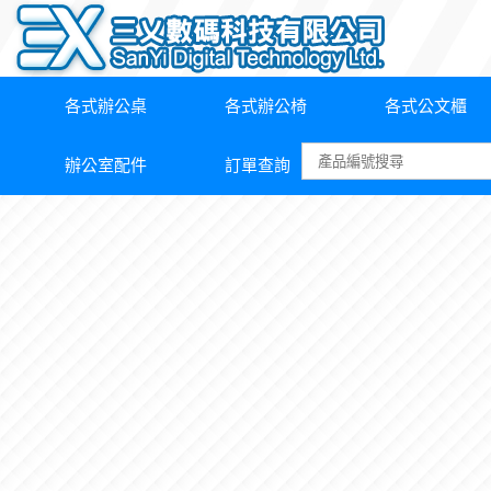
各式辦公桌
各式辦公椅
各式公文櫃
辦公室配件
訂單查詢