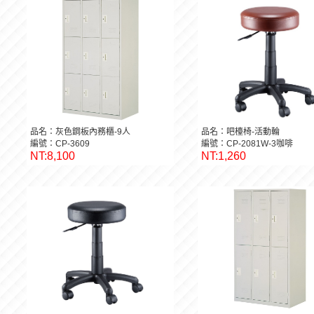
品名：灰色鋼板內務櫃-9人
品名：吧檯椅-活動輪
編號：CP-3609
編號：CP-2081W-3咖啡
NT:8,100
NT:1,260