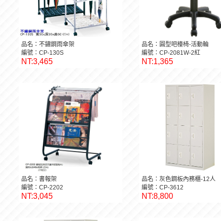
品名：不鏽鋼雨傘架
品名：圓型吧檯椅-活動輪
編號：CP-130S
編號：CP-2081W-2紅
NT:3,465
NT:1,365
品名：書報架
品名：灰色鋼板內務櫃-12人
編號：CP-2202
編號：CP-3612
NT:3,045
NT:8,800