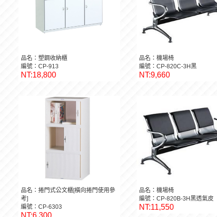
品名：塑鋼收納櫃
品名：機場椅
編號：CP-913
編號：CP-820C-3H黑
NT:18,800
NT:9,660
品名：捲門式公文櫃[橫向捲門使用參
品名：機場椅
考]
編號：CP-820B-3H黑透氣皮
NT:11,550
編號：CP-6303
NT:6,300