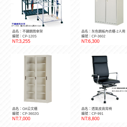
品名：不鏽鋼雨傘架
品名：灰色鋼板內衣櫃-2人用
編號：CP-120S
編號：CP-3602
NT:3,255
NT:6,300
品名：OA公文櫃
品名：透氣皮高背椅
編號：CP-3602G
編號：CP-991
NT:7,000
NT:8,800