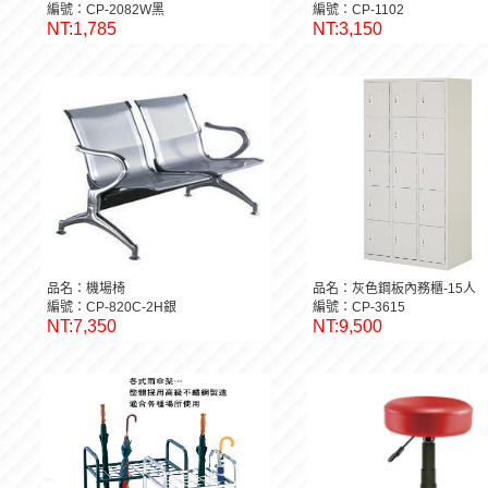
編號：CP-2082W黑
編號：CP-1102
NT:1,785
NT:3,150
品名：機場椅
品名：灰色鋼板內務櫃-15人
編號：CP-820C-2H銀
編號：CP-3615
NT:7,350
NT:9,500