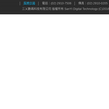
│
服務信箱
│
電話：(02) 2910-7506
│
傳真：(02) 2910-0205
三乂數碼科技有限公司 版權所有 SanYi Digital Technology (C)201