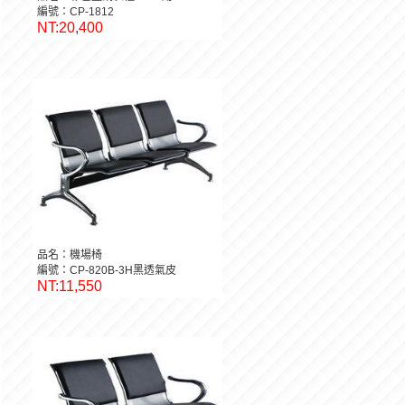
編號：CP-1812
NT:20,400
品名：機場椅
編號：CP-820B-3H黑透氣皮
NT:11,550