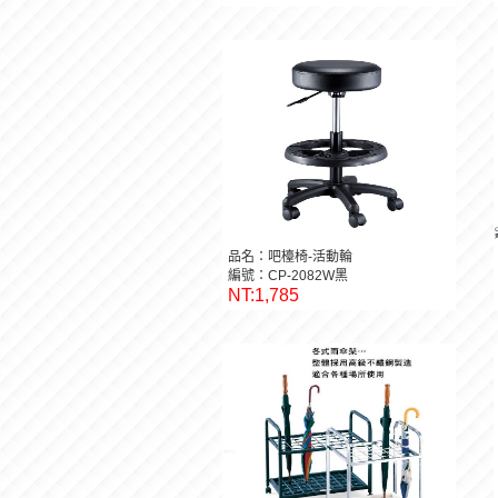
品名：吧檯椅-活動輪
編號：CP-2082W黑
NT:1,785