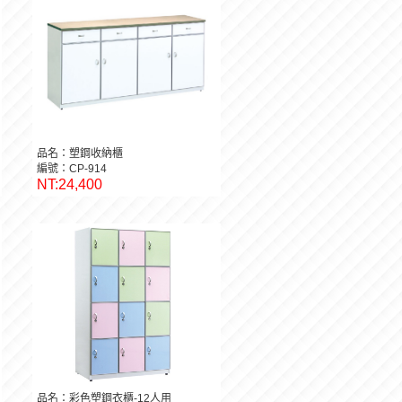
品名：塑鋼收納櫃
編號：CP-914
NT:24,400
品名：彩色塑鋼衣櫃-12人用