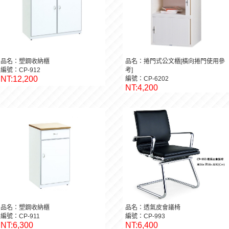
品名：塑鋼收納櫃
品名：捲門式公文櫃[橫向捲門使用參
編號：CP-912
考]
NT:12,200
編號：CP-6202
NT:4,200
品名：塑鋼收納櫃
品名：透氣皮會議椅
編號：CP-911
編號：CP-993
NT:6,300
NT:6,400