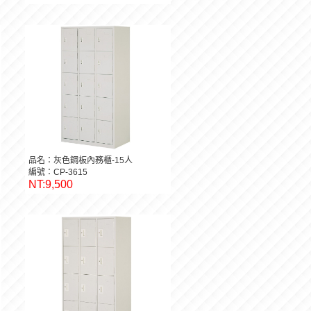
品名：灰色鋼板內務櫃-15人
編號：CP-3615
NT:9,500