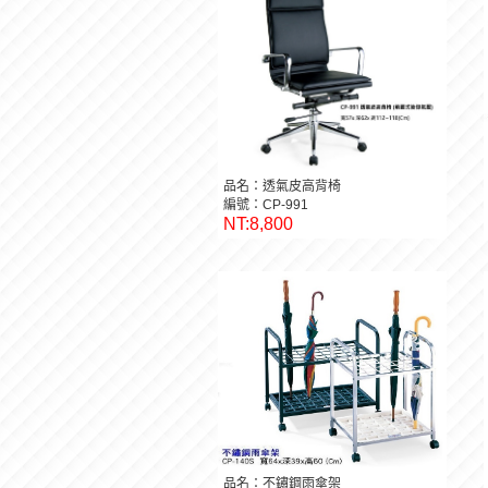
品名：透氣皮高背椅
編號：CP-991
NT:8,800
品名：不鏽鋼雨傘架