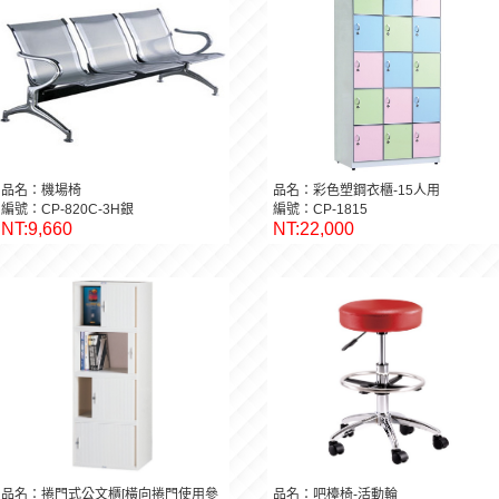
品名：機場椅
品名：彩色塑鋼衣櫃-15人用
編號：CP-820C-3H銀
編號：CP-1815
NT:9,660
NT:22,000
品名：捲門式公文櫃[橫向捲門使用參
品名：吧檯椅-活動輪