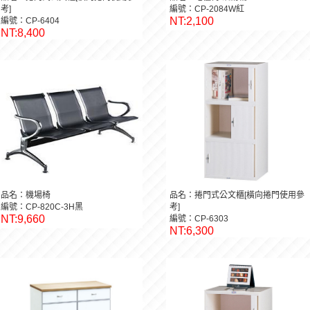
考]
編號：CP-2084W紅
NT:2,100
編號：CP-6404
NT:8,400
品名：機場椅
品名：捲門式公文櫃[橫向捲門使用參
編號：CP-820C-3H黑
考]
NT:9,660
編號：CP-6303
NT:6,300