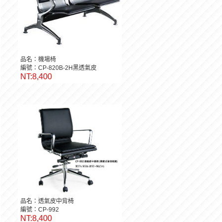
品名：機場椅
編號：CP-820B-2H黑透氣皮
NT:8,400
品名：透氣皮中背椅
編號：CP-992
NT:8,400