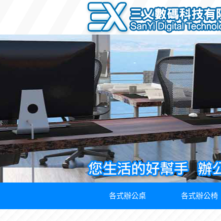
各式辦公桌
各式辦公椅