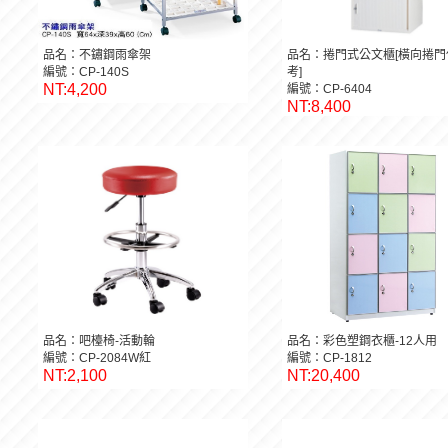
品名：不鏽鋼雨傘架
品名：捲門式公文櫃[橫向捲門
編號：CP-140S
考]
NT:4,200
編號：CP-6404
NT:8,400
品名：吧檯椅-活動輪
品名：彩色塑鋼衣櫃-12人用
編號：CP-2084W紅
編號：CP-1812
NT:2,100
NT:20,400