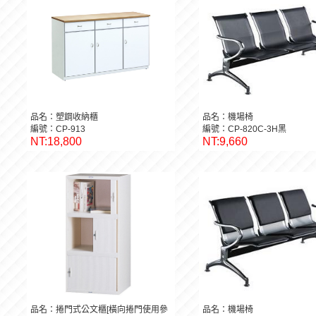
品名：塑鋼收納櫃
品名：機場椅
編號：CP-913
編號：CP-820C-3H黑
NT:18,800
NT:9,660
品名：捲門式公文櫃[橫向捲門使用參
品名：機場椅