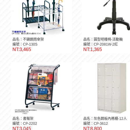
品名：不鏽鋼雨傘架
品名：圓型吧檯椅-活動輪
編號：CP-130S
編號：CP-2081W-2紅
NT:3,465
NT:1,365
品名：書報架
品名：灰色鋼板內務櫃-12人
編號：CP-2202
編號：CP-3612
NT:3,045
NT:8,800