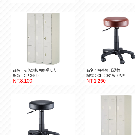
品名：灰色鋼板內務櫃-9人
品名：吧檯椅-活動輪
編號：CP-3609
編號：CP-2081W-3咖啡
NT:8,100
NT:1,260