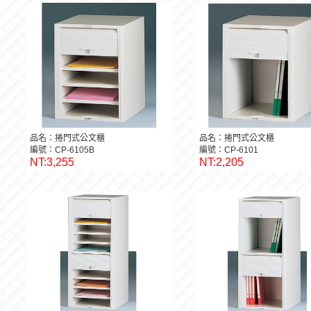
品名：捲門式公文櫃
品名：捲門式公文櫃
編號：CP-6105B
編號：CP-6101
NT:3,255
NT:2,205