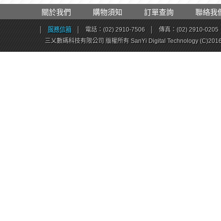
關於我們
購物須知
訂單查詢
聯絡我
│
服務信箱
│
電話：(02) 2910-7506
│
傳真：(02) 2910-0205
三乂數碼科技有限公司 版權所有 SanYi Digital Technology (C)201