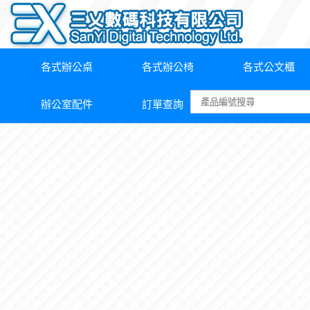
各式辦公桌
各式辦公椅
各式公文櫃
辦公室配件
訂單查詢