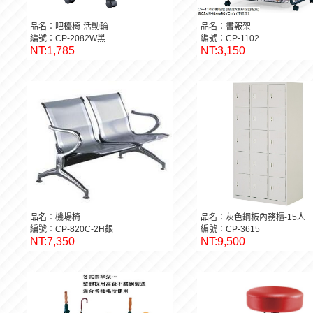
品名：吧檯椅-活動輪
品名：書報架
編號：CP-2082W黑
編號：CP-1102
NT:1,785
NT:3,150
品名：機場椅
品名：灰色鋼板內務櫃-15人
編號：CP-820C-2H銀
編號：CP-3615
NT:7,350
NT:9,500