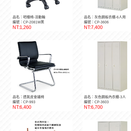
品名：吧檯椅-活動輪
品名：灰色鋼板衣櫃-6人用
編號：CP-2081W黑
編號：CP-3606
NT:1,260
NT:7,400
品名：透氣皮會議椅
品名：灰色鋼板內衣櫃-3人
編號：CP-993
編號：CP-3603
NT:6,400
NT:6,700