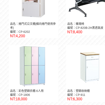
品名：捲門式公文櫃[橫向捲門使用參
品名：機場椅
考]
編號：CP-820B-2H黑透氣皮
NT:8,400
編號：CP-6202
NT:4,200
品名：彩色塑鋼衣櫃-6人用
品名：塑鋼收納櫃
編號：CP-1806
編號：CP-911
NT:18,000
NT:6,300