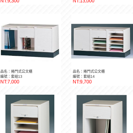
NT:9,300
NT:13,000
品名：捲門式公文櫃
品名：捲門式公文櫃
編號：套組13
編號：套組14
NT:7,000
NT:9,700