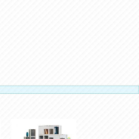
搬運人的辛