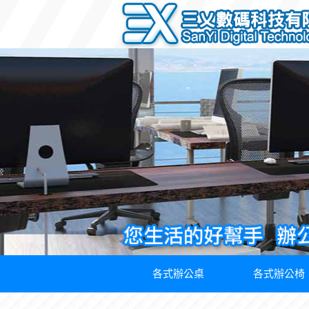
各式辦公桌
各式辦公椅