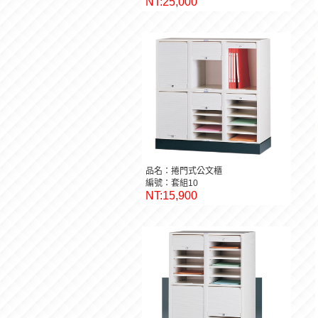
NT:25,000
品名：捲門式公文櫃
編號：套組10
NT:15,900