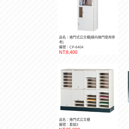
品名：捲門式公文櫃[橫向捲門使用參
考]
編號：CP-6404
NT:8,400
品名：捲門式公文櫃
編號：套組3