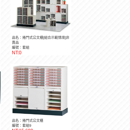
品名：捲門式公文櫃[組合示範情境]非
賣品
編號：套組
NT:0
品名：捲門式公文櫃
編號：套組9