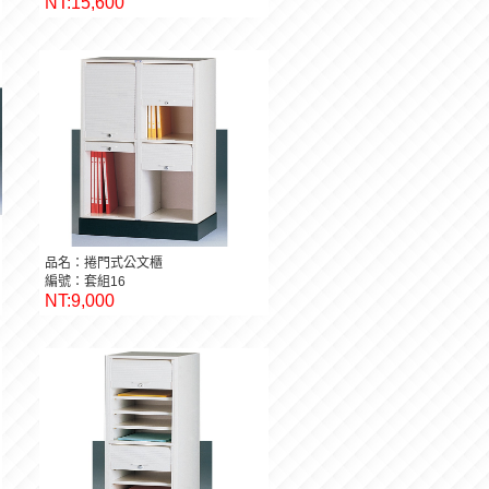
NT:15,600
品名：捲門式公文櫃
編號：套組16
NT:9,000