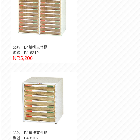
品名：B4雙排文件櫃
編號：B4-8210
NT:5,200
品名：B4單排文件櫃
編號：B4-8107