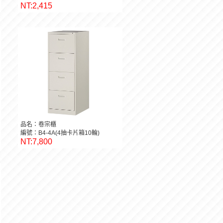
NT:2,415
品名：卷宗櫃
編號：B4-4A(4抽卡片箱10輪)
NT:7,800