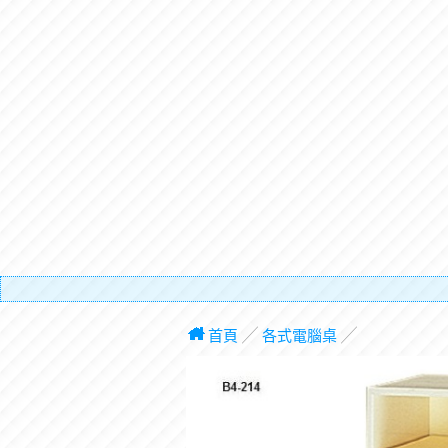
有電梯，
首頁
╱
各式電腦桌
╱