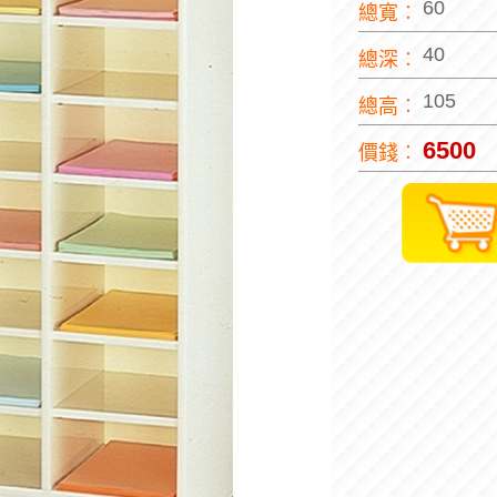
60
總寬︰
40
總深︰
105
總高︰
6500
價錢︰