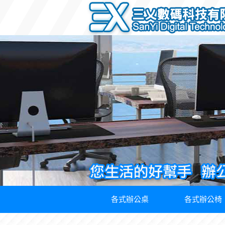
各式辦公桌
各式辦公椅