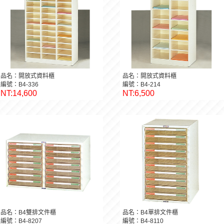
品名：開放式資料櫃
品名：開放式資料櫃
編號：B4-336
編號：B4-214
NT:14,600
NT:6,500
品名：B4雙排文件櫃
品名：B4單排文件櫃
編號：B4-8207
編號：B4-8110