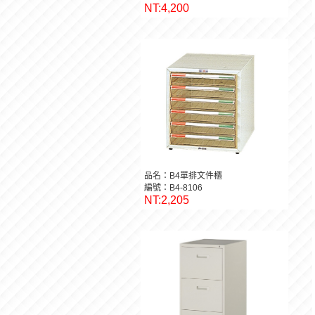
NT:4,200
品名：B4單排文件櫃
編號：B4-8106
NT:2,205