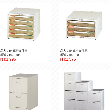
品名：B4單排文件櫃
品名：B4單排文件櫃
編號：B4-8105
編號：B4-8103
NT:1,995
NT:1,575