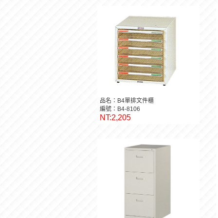
品名：B4單排文件櫃
編號：B4-8106
NT:2,205