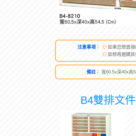
注意事項︰
◎
如果您想直接
◎
如想再選購其
備註︰
寬60.5x深40x高54
B4雙排文件