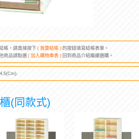
結帳，請直接按下
( 我要結帳 )
的按鈕填寫結帳表單。
他商品請點選
( 加入購物車表 )
回到商品介紹繼續選購。
.5(Cm).
櫃(同款式)