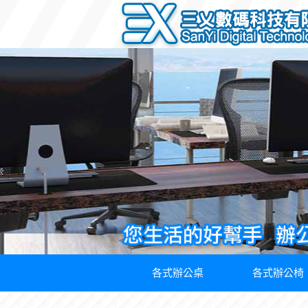
各式辦公桌
各式辦公椅