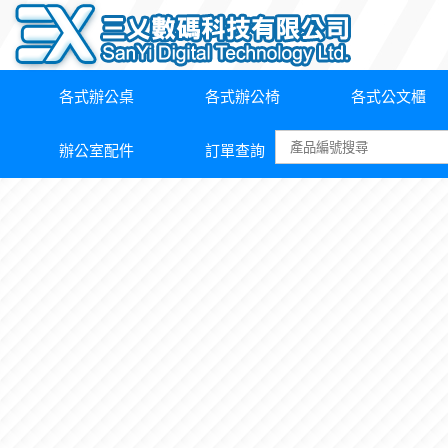
各式辦公桌
各式辦公椅
各式公文櫃
辦公室配件
訂單查詢