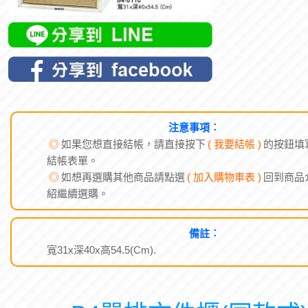
注意事項︰
◎
如果您想直接結帳，請直接按下
( 我要結帳 )
的按鈕填
結帳表單。
◎
如想再選購其他商品請點選
( 加入購物車表 )
回到商品
紹繼續選購。
備註︰
寬31x深40x高54.5(Cm).