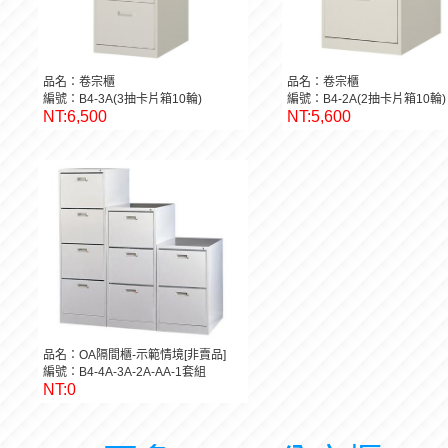
品名：卷宗櫃
品名：卷宗櫃
編號：B4-3A(3抽卡片箱10輪)
編號：B4-2A(2抽卡片箱10輪)
NT:6,500
NT:5,600
品名：OA隔間櫃-示範情境[非賣品]
編號：B4-4A-3A-2A-AA-1套組
NT:0