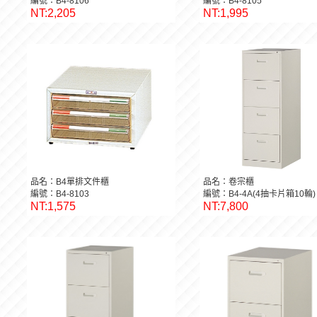
編號：B4-8106
編號：B4-8105
NT:2,205
NT:1,995
品名：B4單排文件櫃
品名：卷宗櫃
編號：B4-8103
編號：B4-4A(4抽卡片箱10輪)
NT:1,575
NT:7,800