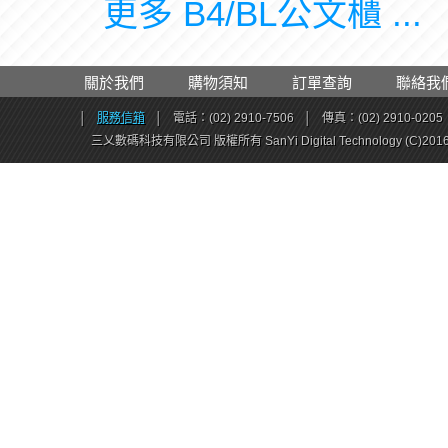
更多 B4/BL公文櫃 ...
關於我們
購物須知
訂單查詢
聯絡我
│
服務信箱
│
電話：(02) 2910-7506
│
傳真：(02) 2910-0205
三乂數碼科技有限公司 版權所有 SanYi Digital Technology (C)201