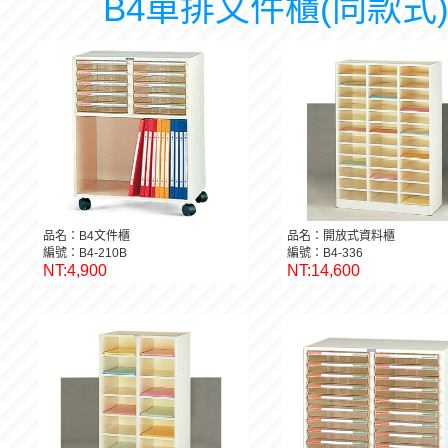
B4單排文件櫃(同款式
品名：B4文件櫃
品名：開放式資料櫃
編號：B4-210B
編號：B4-336
NT:4,900
NT:14,600