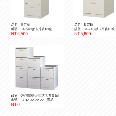
品名：卷宗櫃
品名：卷宗櫃
編號：B4-3A(3抽卡片箱10輪)
編號：B4-2A(2抽卡片箱10輪)
NT:6,500
NT:5,600
品名：OA隔間櫃-示範情境[非賣品]
編號：B4-4A-3A-2A-AA-1套組
NT:0