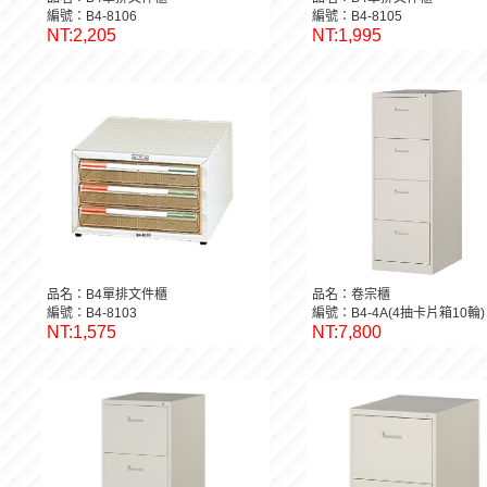
編號：B4-8106
編號：B4-8105
NT:2,205
NT:1,995
品名：B4單排文件櫃
品名：卷宗櫃
編號：B4-8103
編號：B4-4A(4抽卡片箱10輪)
NT:1,575
NT:7,800