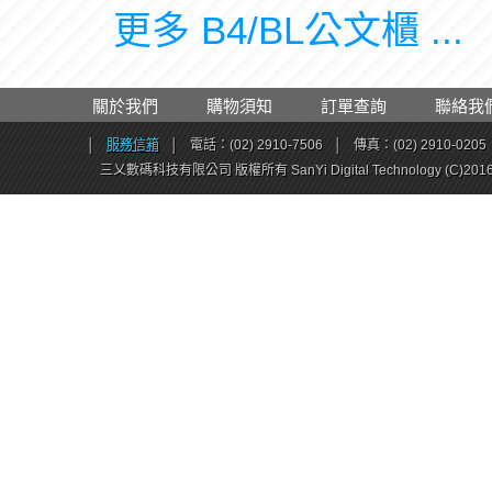
更多 B4/BL公文櫃 ...
關於我們
購物須知
訂單查詢
聯絡我
│
服務信箱
│
電話：(02) 2910-7506
│
傳真：(02) 2910-0205
三乂數碼科技有限公司 版權所有 SanYi Digital Technology (C)201