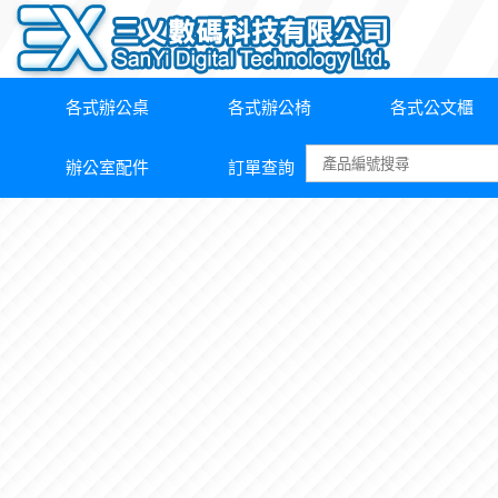
各式辦公桌
各式辦公椅
各式公文櫃
辦公室配件
訂單查詢