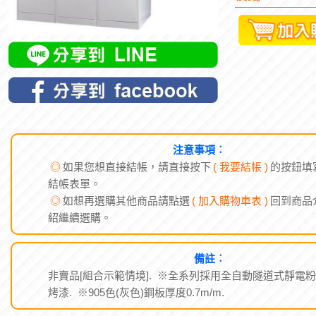
注意事項︰
◎
如果您想直接結帳，請直接按下
( 我要結帳 )
的按鈕填
結帳表單。
◎
如想再選購其他商品請點選
( 加入購物車表 )
回到商品
紹繼續選購。
備註︰
非賣品[組合示範情境]. ※全系列採用全自動隧道式靜電
烤漆. ※905色(灰色)鋼板厚度0.7m/m.