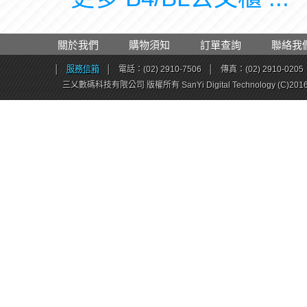
關於我們
購物須知
訂單查詢
聯絡我
│
服務信箱
│
電話：(02) 2910-7506
│
傳真：(02) 2910-0205
三乂數碼科技有限公司 版權所有 SanYi Digital Technology (C)201