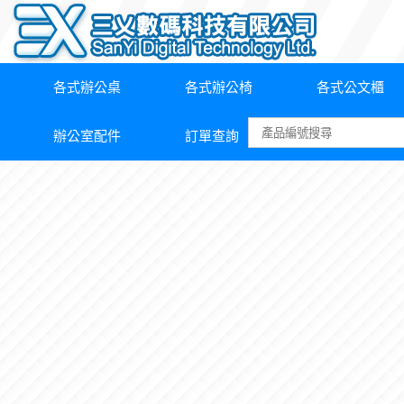
各式辦公桌
各式辦公椅
各式公文櫃
辦公室配件
訂單查詢