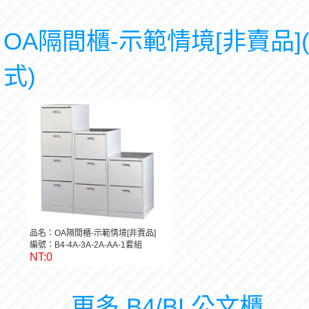
OA隔間櫃-示範情境[非賣品]
式)
品名：OA隔間櫃-示範情境[非賣品]
編號：B4-4A-3A-2A-AA-1套組
NT:0
更多 B4/BL公文櫃 ...