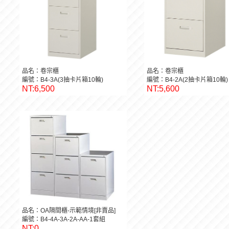
品名：卷宗櫃
品名：卷宗櫃
編號：B4-3A(3抽卡片箱10輪)
編號：B4-2A(2抽卡片箱10輪)
NT:6,500
NT:5,600
品名：OA隔間櫃-示範情境[非賣品]
編號：B4-4A-3A-2A-AA-1套組
NT:0