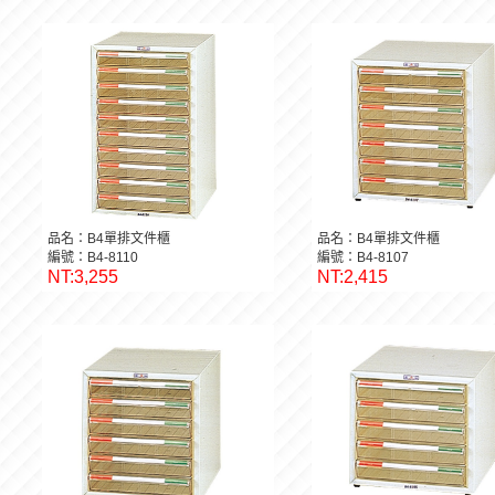
品名：B4單排文件櫃
品名：B4單排文件櫃
編號：B4-8110
編號：B4-8107
NT:3,255
NT:2,415