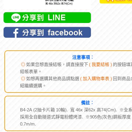
注意事項︰
◎
如果您想直接結帳，請直接按下
( 我要結帳 )
的按鈕填
結帳表單。
◎
如想再選購其他商品請點選
( 加入購物車表 )
回到商品
紹繼續選購。
備註︰
B4-2A (2抽卡片箱 10輪). 寬 46x 深62x 高74(Cm). ※全
採用全自動隧道式靜電粉體烤漆. ※905色(灰色)鋼板厚度
0.7m/m.