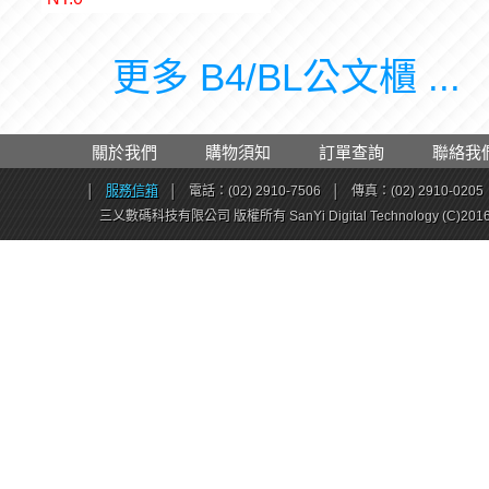
更多 B4/BL公文櫃 ...
關於我們
購物須知
訂單查詢
聯絡我
│
服務信箱
│
電話：(02) 2910-7506
│
傳真：(02) 2910-0205
三乂數碼科技有限公司 版權所有 SanYi Digital Technology (C)201