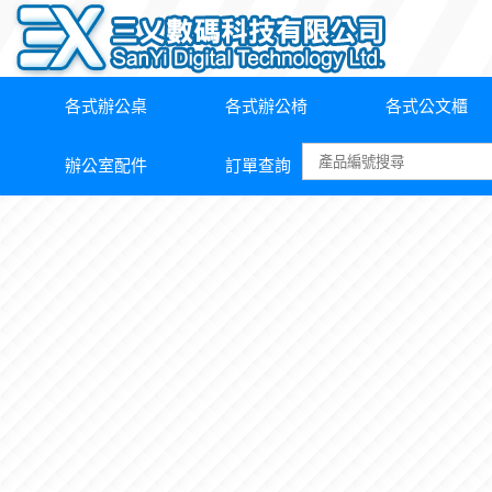
各式辦公桌
各式辦公椅
各式公文櫃
辦公室配件
訂單查詢