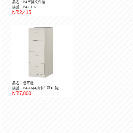
品名：B4單排文件櫃
編號：B4-8107
NT:2,415
品名：卷宗櫃
編號：B4-4A(4抽卡片箱10輪)
NT:7,800