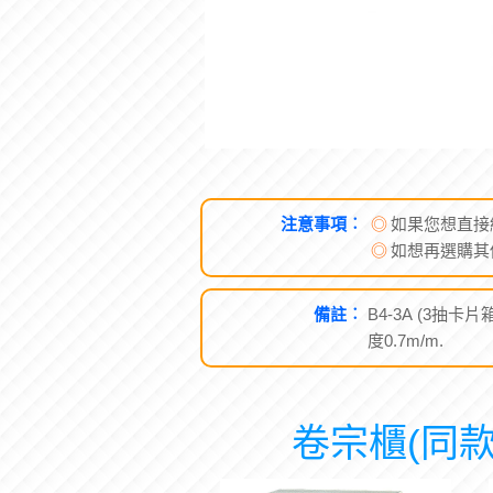
注意事項︰
◎
如果您想直接
◎
如想再選購其
備註︰
B4-3A (3抽卡
度0.7m/m.
卷宗櫃(同款