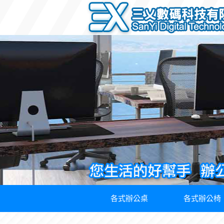
各式辦公桌
各式辦公椅