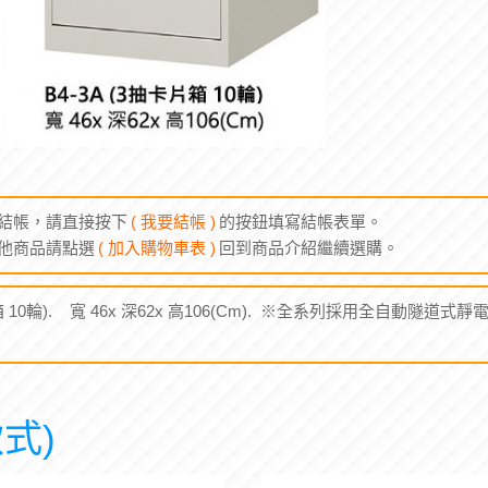
結帳，請直接按下
( 我要結帳 )
的按鈕填寫結帳表單。
他商品請點選
( 加入購物車表 )
回到商品介紹繼續選購。
片箱 10輪). 寬 46x 深62x 高106(Cm). ※全系列採用全自動隧道式
式)