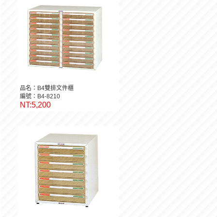
品名：B4雙排文件櫃
編號：B4-8210
NT:5,200