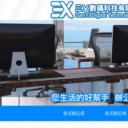
各式辦公桌
各式辦公椅