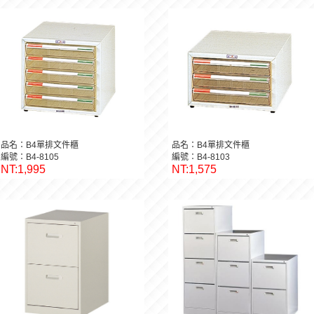
品名：B4單排文件櫃
品名：B4單排文件櫃
編號：B4-8105
編號：B4-8103
NT:1,995
NT:1,575