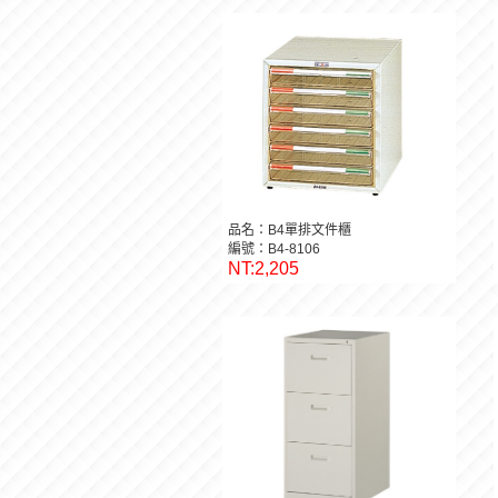
品名：B4單排文件櫃
編號：B4-8106
NT:2,205