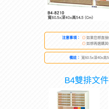
注意事項︰
◎
如果您想直接
◎
如想再選購其
備註︰
寬60.5x深40x高54
B4雙排文件