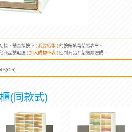
結帳，請直接按下
( 我要結帳 )
的按鈕填寫結帳表單。
他商品請點選
( 加入購物車表 )
回到商品介紹繼續選購。
.5(Cm).
櫃(同款式)