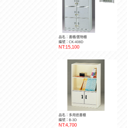
品名：書櫃/置物櫃
編號：CK-408D
NT:15,100
品名：多用途書櫃
編號：B-3D
NT:4,700