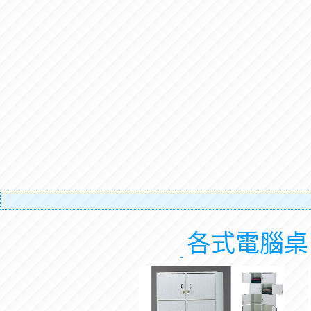
有
各式電腦桌