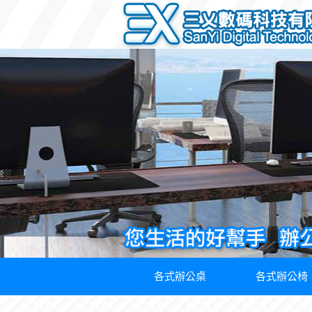
各式辦公桌
各式辦公椅