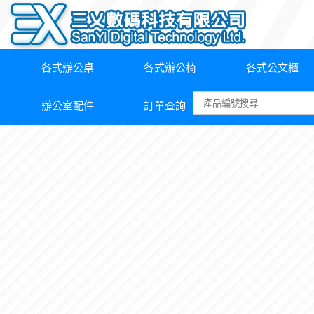
各式辦公桌
各式辦公椅
各式公文櫃
辦公室配件
訂單查詢