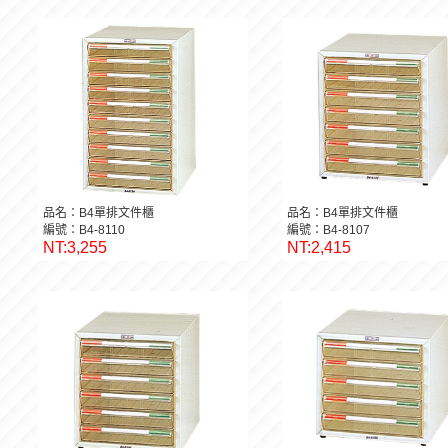
品名：B4單排文件櫃
品名：B4單排文件櫃
編號：B4-8110
編號：B4-8107
NT:3,255
NT:2,415