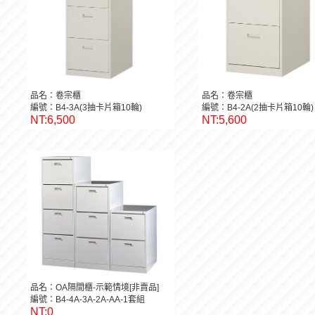
品名：卷宗櫃
品名：卷宗櫃
編號：B4-3A(3抽卡片箱10輪)
編號：B4-2A(2抽卡片箱10輪)
NT:6,500
NT:5,600
品名：OA隔間櫃-示範情境[非賣品]
編號：B4-4A-3A-2A-AA-1套組
NT:0