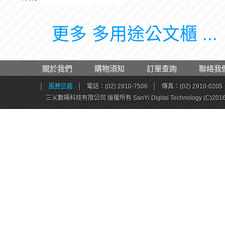
更多 多用途公文櫃 ...
關於我們
購物須知
訂單查詢
聯絡我
│
服務信箱
│
電話：(02) 2910-7506
│
傳真：(02) 2910-0205
三乂數碼科技有限公司 版權所有 SanYi Digital Technology (C)201