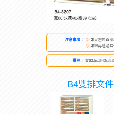
注意事項︰
◎
如果您想直接
◎
如想再選購其
備註︰
寬60.5x深40x高39
B4雙排文件