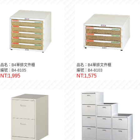
品名：B4單排文件櫃
品名：B4單排文件櫃
編號：B4-8105
編號：B4-8103
NT:1,995
NT:1,575