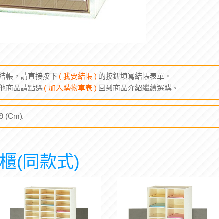
結帳，請直接按下
( 我要結帳 )
的按鈕填寫結帳表單。
他商品請點選
( 加入購物車表 )
回到商品介紹繼續選購。
 (Cm).
櫃(同款式)