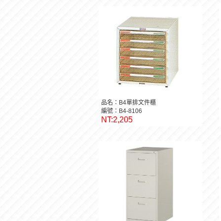
品名：B4單排文件櫃
編號：B4-8106
NT:2,205