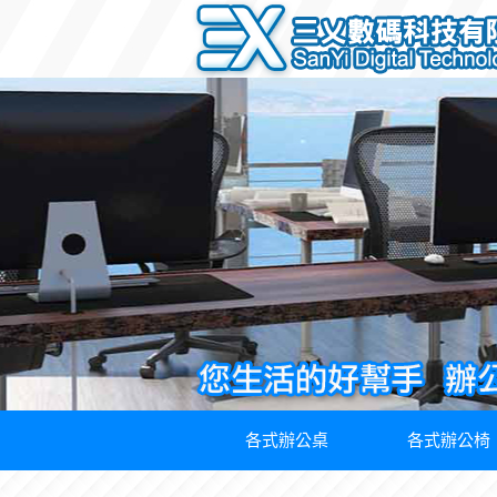
各式辦公桌
各式辦公椅