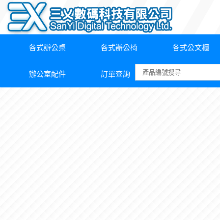
各式辦公桌
各式辦公椅
各式公文櫃
辦公室配件
訂單查詢