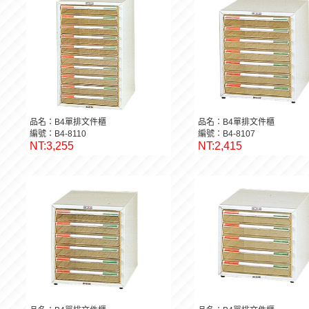
品名：B4單排文件櫃
品名：B4單排文件櫃
編號：B4-8110
編號：B4-8107
NT:3,255
NT:2,415