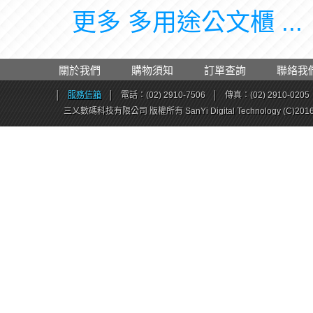
更多 多用途公文櫃 ...
關於我們
購物須知
訂單查詢
聯絡我
│
服務信箱
│
電話：(02) 2910-7506
│
傳真：(02) 2910-0205
三乂數碼科技有限公司 版權所有 SanYi Digital Technology (C)201