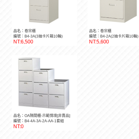
品名：卷宗櫃
品名：卷宗櫃
編號：B4-3A(3抽卡片箱10輪)
編號：B4-2A(2抽卡片箱10輪)
NT:6,500
NT:5,600
品名：OA隔間櫃-示範情境[非賣品]
編號：B4-4A-3A-2A-AA-1套組
NT:0