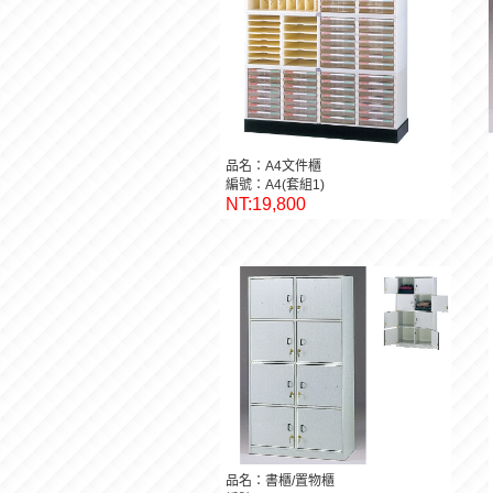
品名：A4文件櫃
編號：A4(套組1)
NT:19,800
品名：書櫃/置物櫃