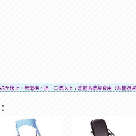
送至樓上，無電梯﹙指︰二樓以上﹚需補貼樓層費用（貼補搬運
: