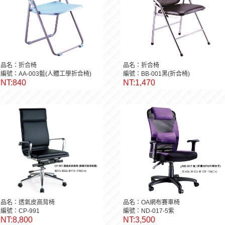
品名：折合椅
品名：折合椅
編號：AA-003藍(人體工學折合椅)
編號：BB-001黑(折合椅)
NT:840
NT:1,470
品名：透氣皮高背椅
品名：OA網布賽車椅
編號：CP-991
編號：ND-017-5紫
NT:8,800
NT:3,500