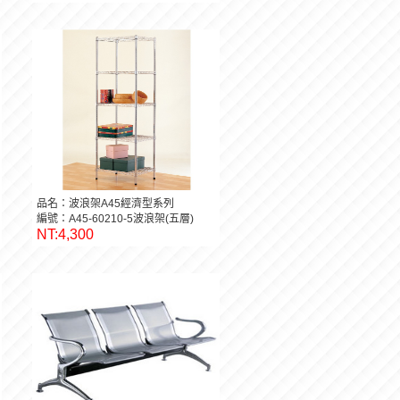
品名：波浪架A45經濟型系列
編號：A45-60210-5波浪架(五層)
NT:4,300