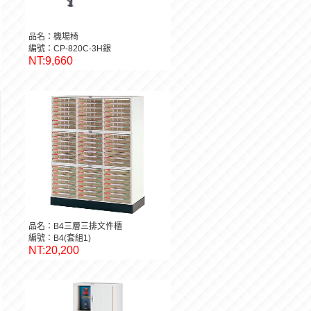
品名：機場椅
編號：CP-820C-3H銀
NT:9,660
品名：B4三層三排文件櫃
編號：B4(套組1)
NT:20,200