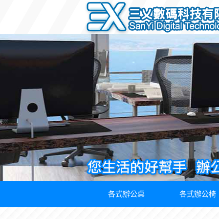
各式辦公桌
各式辦公椅