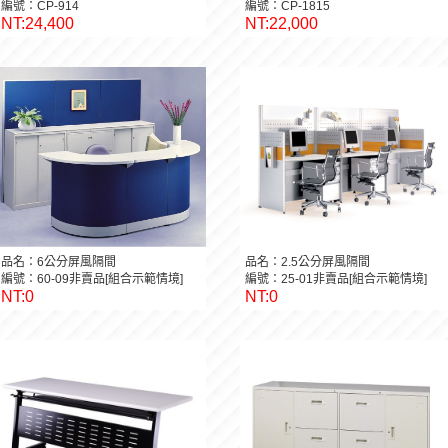
編號：CP-914
編號：CP-1815
NT:24,400
NT:22,000
品名：6公分屏風隔間
品名：2.5公分屏風隔間
編號：60-09非賣品[組合示範情境]
編號：25-01非賣品[組合示範情境]
NT:0
NT:0