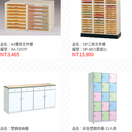
品名：A4雙排文件櫃
品名：OP三排文件櫃
編號：A4-7207P
編號：OP-907(套組1)
NT:3,465
NT:13,900
品名：塑鋼收納櫃
品名：彩色塑鋼衣櫃-15人用