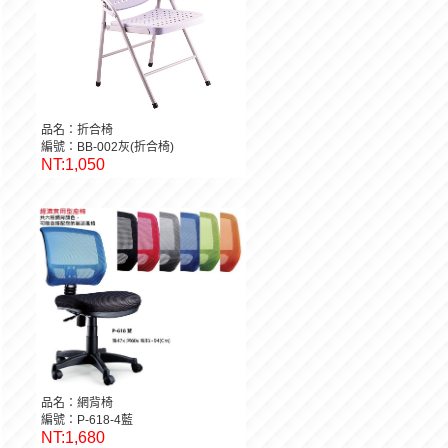
品名：折合椅
編號：BB-002灰(折合椅)
NT:1,050
品名：網背椅
編號：P-618-4藍
NT:1,680