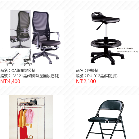
品名：OA網布辦公椅
品名：吧檯椅
編號：LV-121黑(傾仰氣壓無段控制)
編號：PU-012黑(固定腳)
NT:4,400
NT:2,100