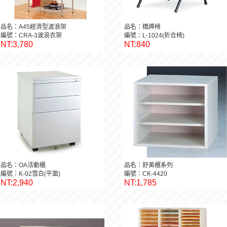
品名：A45經濟型波浪架
品名：橋牌椅
編號：CRA-3波浪衣架
編號：L-1024(折合椅)
NT:3,780
NT:840
品名：OA活動櫃
品名：舒美櫃系列
編號：K-02雪白(平面)
編號：CK-4420
NT:2,940
NT:1,785