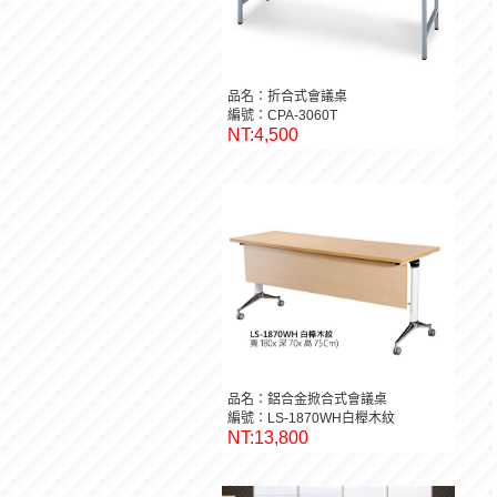
品名：折合式會議桌
編號：CPA-3060T
NT:4,500
品名：鋁合金掀合式會議桌
編號：LS-1870WH白櫸木紋
NT:13,800