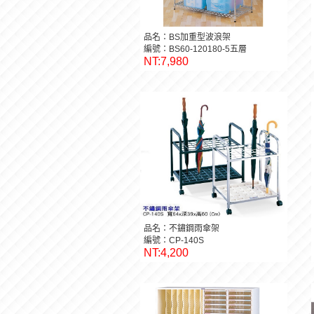
品名：BS加重型波浪架
編號：BS60-120180-5五層
NT:7,980
品名：不鏽鋼雨傘架
編號：CP-140S
NT:4,200