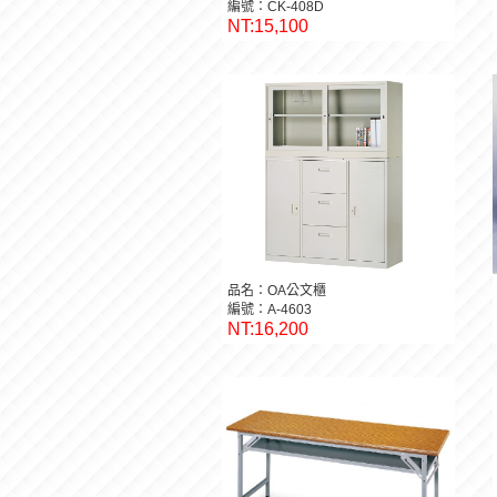
編號：CK-408D
NT:15,100
品名：OA公文櫃
編號：A-4603
NT:16,200