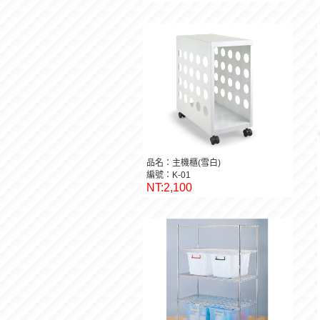
品名：主機櫃(雪白)
編號：K-01
NT:2,100