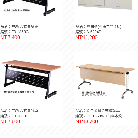
品名：FB折合式會議桌
品名：隔間櫃[四抽二門-6尺]
編號：FB-1860G
編號：A-6204D
NT:7,400
NT:11,200
品名：FB折合式會議桌
品名：鋁合金掀合式會議桌
編號：FB-1860H
編號：LS-1860WH白櫸木紋
NT:7,600
NT:13,200