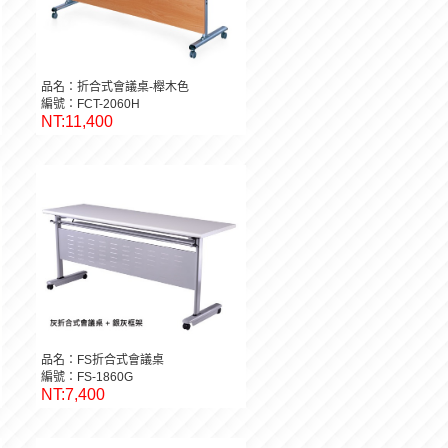
品名：折合式會議桌-櫸木色
編號：FCT-2060H
NT:11,400
品名：FS折合式會議桌
編號：FS-1860G
NT:7,400